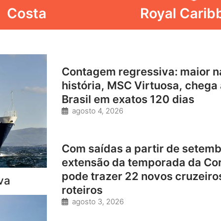
Costa
Royal Carib
Contagem regressiva: maior n
história, MSC Virtuosa, chega
Brasil em exatos 120 dias
agosto 4, 2026
Com saídas a partir de setemb
extensão da temporada da Co
pode trazer 22 novos cruzeiros
va
roteiros
agosto 3, 2026