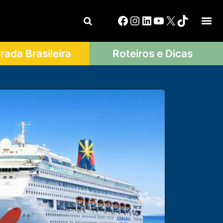
ada Brasileira
Roteiros e Dicas