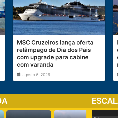
MSC Cruzeiros lança oferta
relâmpago de Dia dos Pais
com upgrade para cabine
com varanda
agosto 5, 2026
DA
ESCAL