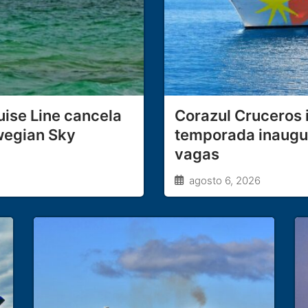
ise Line cancela
Corazul Cruceros 
wegian Sky
temporada inaugura
vagas
agosto 6, 2026