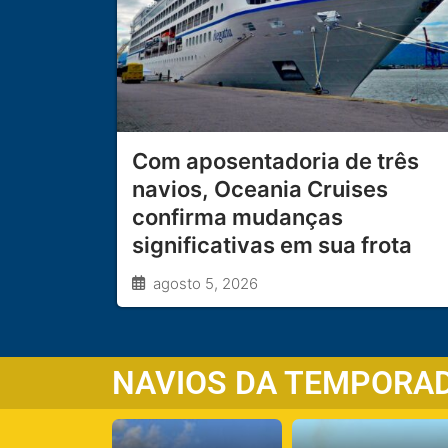
Com aposentadoria de três
navios, Oceania Cruises
confirma mudanças
significativas em sua frota
agosto 5, 2026
NAVIOS DA TEMPORA