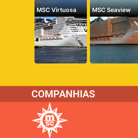
MSC Virtuosa
MSC Seaview
COMPANHIAS