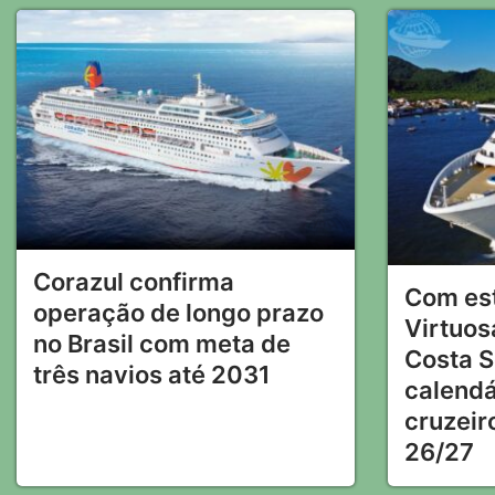
Corazul confirma
Com es
operação de longo prazo
Virtuos
no Brasil com meta de
Costa S
três navios até 2031
calendá
cruzeir
26/27