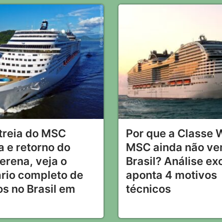
treia do MSC
Por que a Classe 
a e retorno do
MSC ainda não ve
erena, veja o
Brasil? Análise ex
rio completo de
aponta 4 motivos
os no Brasil em
técnicos