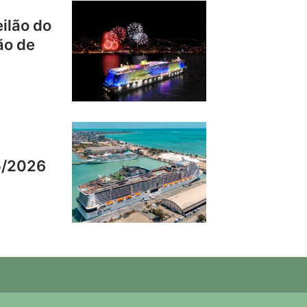
eilão do
ão de
e
5/2026