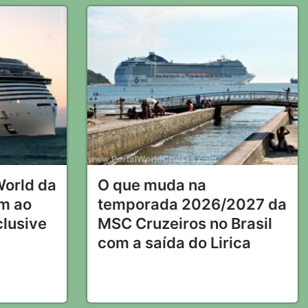
World da
O que muda na
m ao
temporada 2026/2027 da
clusive
MSC Cruzeiros no Brasil
com a saída do Lirica