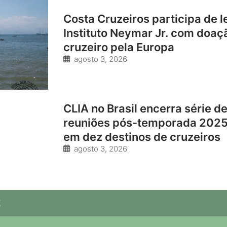
Costa Cruzeiros participa de l
Instituto Neymar Jr. com doaç
cruzeiro pela Europa
agosto 3, 2026
CLIA no Brasil encerra série d
reuniões pós-temporada 202
em dez destinos de cruzeiros
agosto 3, 2026
S