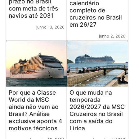
prazo no Brasil
calendário
com meta de três
completo de
navios até 2031
cruzeiros no Brasil
em 26/27
junho 13, 2026
junho 2, 2026
Por que a Classe
O que muda na
World da MSC
temporada
ainda não vem ao
2026/2027 da MSC
Brasil? Análise
Cruzeiros no Brasil
exclusive aponta 4
com a saída do
motivos técnicos
Lirica