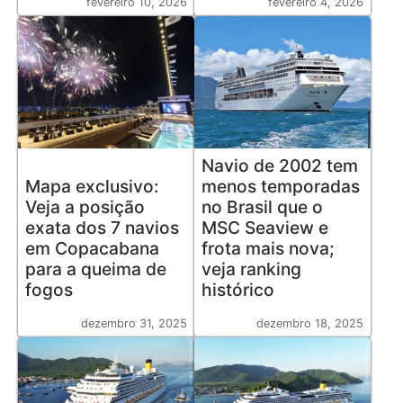
fevereiro 10, 2026
fevereiro 4, 2026
Navio de 2002 tem
Mapa exclusivo:
menos temporadas
Veja a posição
no Brasil que o
exata dos 7 navios
MSC Seaview e
em Copacabana
frota mais nova;
para a queima de
veja ranking
fogos
histórico
dezembro 31, 2025
dezembro 18, 2025