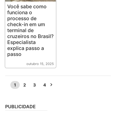
Você sabe como
funciona o
processo de
check-in em um
terminal de
cruzeiros no Brasil?
Especialista
explica passo a
passo
outubro 15, 2025
1
2
3
4
PUBLICIDADE