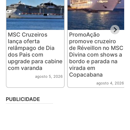
MSC Cruzeiros
PromoAção
lança oferta
promove cruzeiro
relâmpago de Dia
de Réveillon no MSC
dos Pais com
Divina com shows a
upgrade para cabine
bordo e parada na
com varanda
virada em
Copacabana
agosto 5, 2026
agosto 4, 2026
PUBLICIDADE