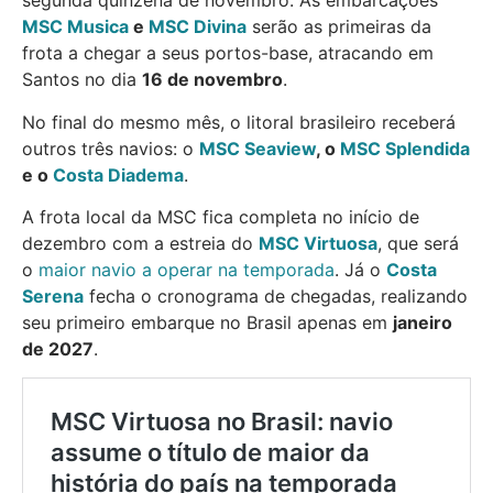
segunda quinzena de novembro. As embarcações
MSC Musica
e
MSC Divina
serão as primeiras da
frota a chegar a seus portos-base, atracando em
Santos no dia
16 de novembro
.
No final do mesmo mês, o litoral brasileiro receberá
outros três navios: o
MSC Seaview
, o
MSC Splendida
e o
Costa Diadema
.
A frota local da MSC fica completa no início de
dezembro com a estreia do
MSC Virtuosa
, que será
o
maior navio a operar na temporada
. Já o
Costa
Serena
fecha o cronograma de chegadas, realizando
seu primeiro embarque no Brasil apenas em
janeiro
de 2027
.