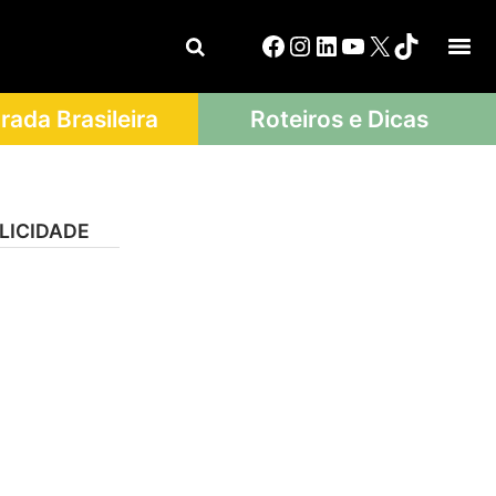
ada Brasileira
Roteiros e Dicas
LICIDADE