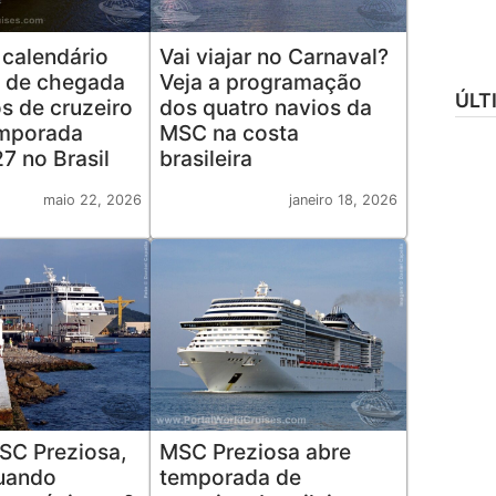
 calendário
Vai viajar no Carnaval?
 de chegada
Veja a programação
ÚLT
s de cruzeiro
dos quatro navios da
emporada
MSC na costa
7 no Brasil
brasileira
maio 22, 2026
janeiro 18, 2026
SC Preziosa,
MSC Preziosa abre
quando
temporada de