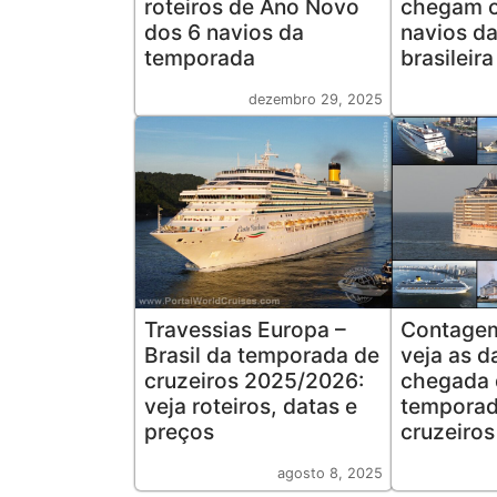
roteiros de Ano Novo
chegam o
dos 6 navios da
navios d
temporada
brasileira
dezembro 29, 2025
Travessias Europa –
Contagem
Brasil da temporada de
veja as d
cruzeiros 2025/2026:
chegada 
veja roteiros, datas e
temporad
preços
cruzeiro
agosto 8, 2025