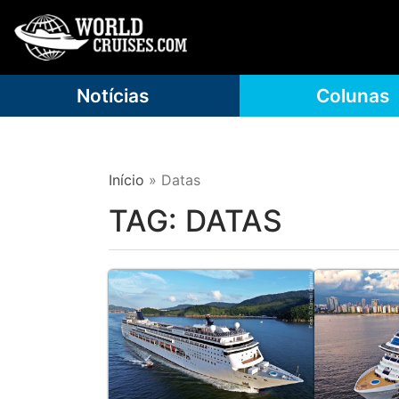
Notícias
Colunas
Início
»
Datas
TAG:
DATAS