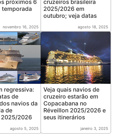
s próximos 6
cruzeiros brasileira
a temporada
2025/2026 em
outubro; veja datas
novembro 16, 2025
agosto 18, 2025
 regressiva:
Veja quais navios de
atas de
cruzeiro estarão em
dos navios da
Copacabana no
a de
Réveillon 2025/2026 e
s 2025/2026
seus itinerários
agosto 5, 2025
janeiro 3, 2025