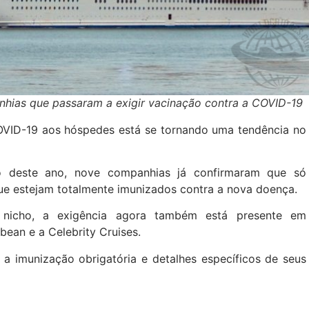
nhias que passaram a exigir vacinação contra a COVID-19
OVID-19 aos hóspedes está se tornando uma tendência no
o deste ano, nove companhias já confirmaram que só
ue estejam totalmente imunizados contra a nova doença.
e nicho, a exigência agora também está presente em
ean e a Celebrity Cruises.
 a imunização obrigatória e detalhes específicos de seus