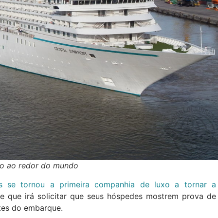
ixo ao redor do mundo
es se tornou a primeira companhia de luxo a tornar a
e que irá solicitar que seus hóspedes mostrem prova de
ntes do embarque.