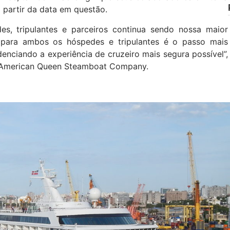
 partir da data em questão.
s, tripulantes e parceiros continua sendo nossa maior
a para ambos os hóspedes e tripulantes é o passo mais
enciando a experiência de cruzeiro mais segura possível”,
a American Queen Steamboat Company.