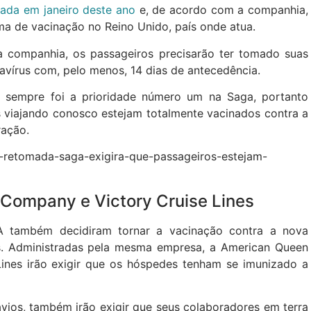
iada em janeiro deste ano
e, de acordo com a companhia,
a de vacinação no Reino Unido, país onde atua.
 companhia, os passageiros precisarão ter tomado suas
avírus com, pelo menos, 14 dias de antecedência.
s sempre foi a prioridade número um na Saga, portanto
 viajando conosco estejam totalmente vacinados contra a
ração.
a-retomada-saga-exigira-que-passageiros-estejam-
Company e Victory Cruise Lines
A também decidiram tornar a vacinação contra a nova
os. Administradas pela mesma empresa, a American Queen
ines irão exigir que os hóspedes tenham se imunizado a
vios, também irão exigir que seus colaboradores em terra