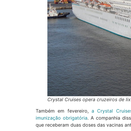
Crystal Cruises opera cruzeiros de l
Também em fevereiro,
a Crystal Cruis
imunização obrigatória
. A companhia diss
que receberam duas doses das vacinas a