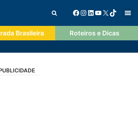
ada Brasileira
Roteiros e Dicas
PUBLICIDADE