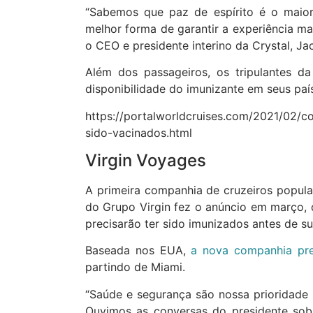
“Sabemos que paz de espírito é o maior
melhor forma de garantir a experiência ma
o CEO e presidente interino da Crystal, J
Além dos passageiros, os tripulantes 
disponibilidade do imunizante em seus paí
https://portalworldcruises.com/2021/02/co
sido-vacinados.html
Virgin Voyages
A primeira companhia de cruzeiros popular
do Grupo Virgin fez o anúncio em março,
precisarão ter sido imunizados antes de su
Baseada nos EUA,
a nova companhia pre
partindo de Miami.
“Saúde e segurança são nossa prioridad
Ouvimos as conversas do presidente sob