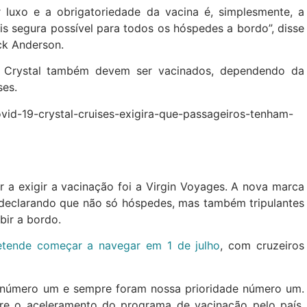
 luxo e a obrigatoriedade da vacina é, simplesmente, a
is segura possível para todos os hóspedes a bordo”, disse
ack Anderson.
da Crystal também devem ser vacinados, dependendo da
ses.
vid-19-crystal-cruises-exigira-que-passageiros-tenham-
 a exigir a vacinação foi a Virgin Voyages. A nova marca
 declarando que não só hóspedes, mas também tripulantes
bir a bordo.
tende começar a navegar em 1 de julho
, com cruzeiros
e número um e sempre foram nossa prioridade número um.
re o aceleramento do programa de vacinação pelo país,