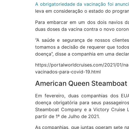
A obrigatoriedade da vacinação foi anunc
leva em consideração o estado do program
Para embarcar em um dos dois navios da
duas doses da vacina contra o novo coron
“A saúde e segurança de nossos cliente
tomamos a decisão de requerer que todos
doença”, disse a companhia em uma decla
https://portalworldcruises.com/2021/01/n
vacinados-para-covid-19.html
American Queen Steamboat 
Em fevereiro, duas companhias dos EU
doença obrigatória para seus passageir
Steamboat Company e a Victory Cruise L
partir de 1º de Julho de 2021.
As companhias, que juntas operam sete na