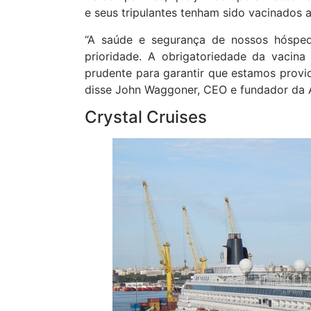
e seus tripulantes tenham sido vacinados a
“A saúde e segurança de nossos hóspede
prioridade. A obrigatoriedade da vacin
prudente para garantir que estamos provid
disse John Waggoner, CEO e fundador d
Crystal Cruises