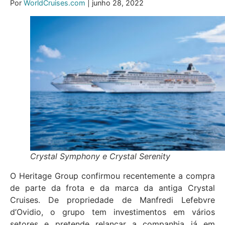
Por
WorldCruises.com
| junho 28, 2022
Crystal Symphony e Crystal Serenity
O Heritage Group confirmou recentemente a compra
de parte da frota e da marca da antiga Crystal
Cruises. De propriedade de Manfredi Lefebvre
d’Ovidio, o grupo tem investimentos em vários
setores e pretende relançar a companhia já em