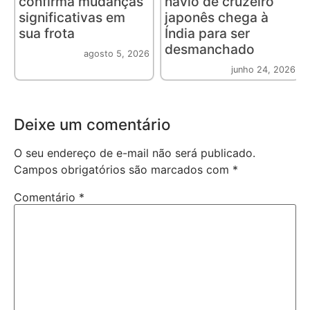
confirma mudanças
navio de cruzeiro
significativas em
japonês chega à
sua frota
Índia para ser
desmanchado
agosto 5, 2026
junho 24, 2026
Deixe um comentário
O seu endereço de e-mail não será publicado.
Campos obrigatórios são marcados com
*
Comentário
*