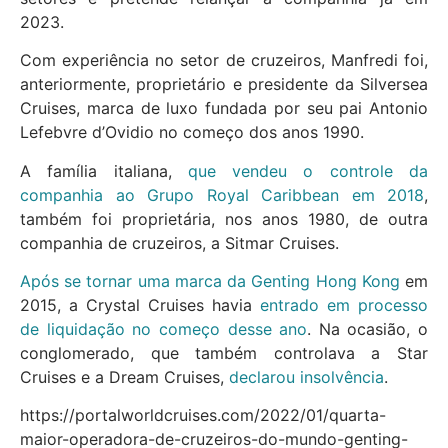
2023.
Com experiência no setor de cruzeiros, Manfredi foi,
anteriormente, proprietário e presidente da Silversea
Cruises, marca de luxo fundada por seu pai Antonio
Lefebvre d’Ovidio no começo dos anos 1990.
A família italiana,
que vendeu o controle da
companhia ao Grupo Royal Caribbean em 2018
,
também foi proprietária, nos anos 1980, de outra
companhia de cruzeiros, a Sitmar Cruises.
Após se tornar uma marca da Genting Hong Kong
em
2015, a Crystal Cruises havia
entrado em processo
de liquidação no começo desse ano
. Na ocasião, o
conglomerado, que também controlava a Star
Cruises e a Dream Cruises,
declarou insolvência
.
https://portalworldcruises.com/2022/01/quarta-
maior-operadora-de-cruzeiros-do-mundo-genting-