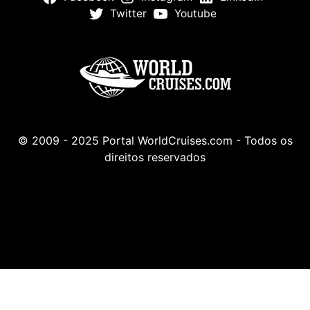
Twitter
Youtube
© 2009 - 2025 Portal WorldCruises.com - Todos os
direitos reservados