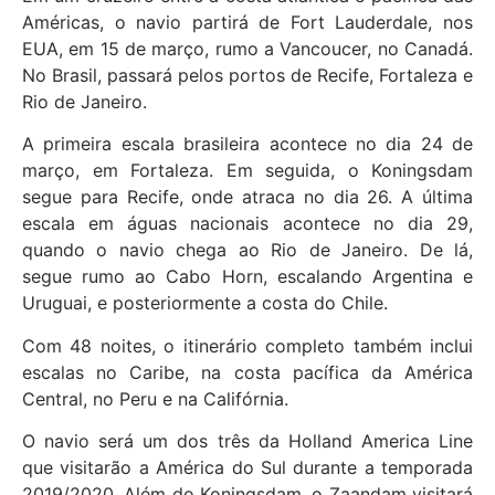
Américas, o navio partirá de Fort Lauderdale, nos
EUA, em 15 de março, rumo a Vancoucer, no Canadá.
No Brasil, passará pelos portos de Recife, Fortaleza e
Rio de Janeiro.
A primeira escala brasileira acontece no dia 24 de
março, em Fortaleza. Em seguida, o Koningsdam
segue para Recife, onde atraca no dia 26. A última
escala em águas nacionais acontece no dia 29,
quando o navio chega ao Rio de Janeiro. De lá,
segue rumo ao Cabo Horn, escalando Argentina e
Uruguai, e posteriormente a costa do Chile.
Com 48 noites, o itinerário completo também inclui
escalas no Caribe, na costa pacífica da América
Central, no Peru e na Califórnia.
O navio será um dos três da Holland America Line
que visitarão a América do Sul durante a temporada
2019/2020. Além do Koningsdam, o Zaandam visitará