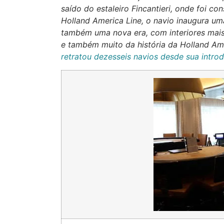
saído do estaleiro Fincantieri, onde foi con
Holland America Line, o navio inaugura u
também uma nova era, com interiores mais 
e também muito da história da Holland Ame
retratou dezesseis navios desde sua intr