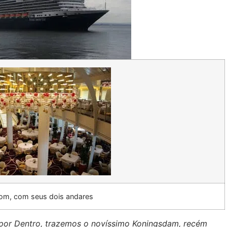
oom, com seus dois andares
 por Dentro, trazemos o novíssimo Koningsdam, recém