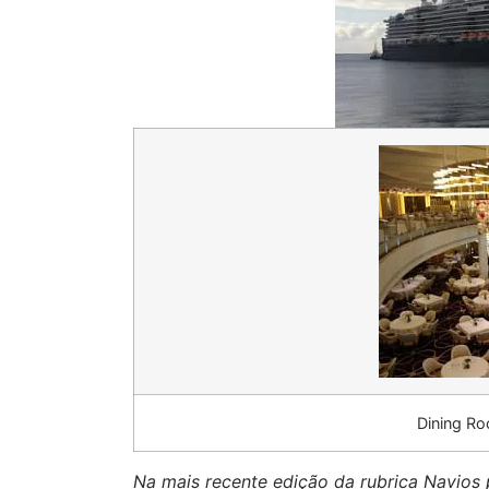
Dining R
Na mais recente edição da rubrica Navios