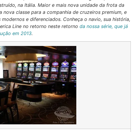
struído, na Itália. Maior e mais nova unidade da frota da
ma nova classe para a companhia de cruzeiros premium, e
modernos e diferenciados. Conheça o navio, sua história,
rica Line no retorno neste retorno
da nossa série, que já
odução em 2013
.