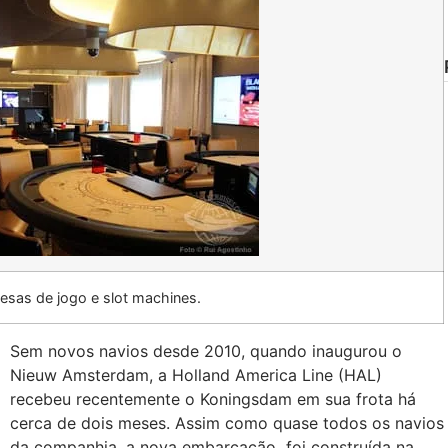
sas de jogo e slot machines.
Sem novos navios desde 2010, quando inaugurou o
Nieuw Amsterdam, a Holland America Line (HAL)
recebeu recentemente o Koningsdam em sua frota há
cerca de dois meses. Assim como quase todos os navios
da companhia, a nova embarcação foi construída na