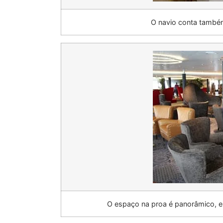
O navio conta també
O espaço na proa é panorâmico, e