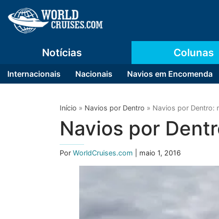
Notícias
Colunas
Internacionais
Nacionais
Navios em Encomenda
Início
»
Navios por Dentro
»
Navios por Dentro:
Navios por Dent
Por
WorldCruises.com
| maio 1, 2016