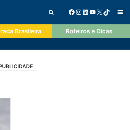
ada Brasileira
Roteiros e Dicas
PUBLICIDADE