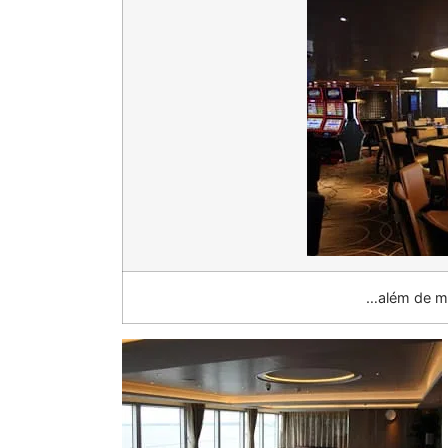
…além de me