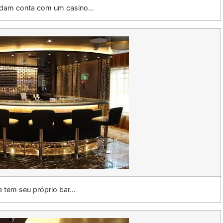
sdam conta com um casino…
 tem seu próprio bar…