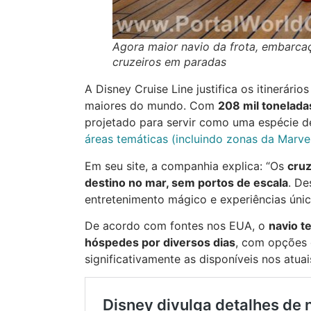
Agora maior navio da frota, embarca
cruzeiros em paradas
A Disney Cruise Line justifica os itinerár
maiores do mundo. Com
208 mil tonelada
projetado para servir como uma espécie d
áreas temáticas (incluindo zonas da Marvel
Em seu site, a companhia explica: “Os
cruz
destino no mar, sem portos de escala
. De
entretenimento mágico e experiências únic
De acordo com fontes nos EUA, o
navio t
hóspedes por diversos dias
, com opções 
significativamente as disponíveis nos atuai