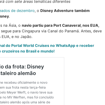
rá com sete áreas temáticas diferentes
meados de dezembro
, o
Disney Adventure também
isney
.
s na Ásia, o
navio partiu para Port Canaveral, nos EUA,
 segue para Cingapura via Canal do Panamá. Antes, deve
 EUA, e no Japão.
anal do Portal World Cruises no WhatsApp e receber
 cruzeiros no Brasil e mundo!