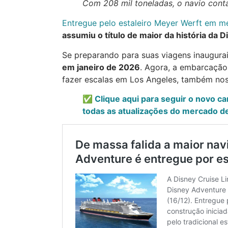
Com 208 mil toneladas, o navio conta
Entregue pelo estaleiro Meyer Werft em 
assumiu o título de maior da história da D
Se preparando para suas viagens inaugurai
em janeiro de 2026
. Agora, a embarcação
fazer escalas em Los Angeles, também nos
✅ Clique aqui para seguir o novo c
todas as atualizações do mercado de