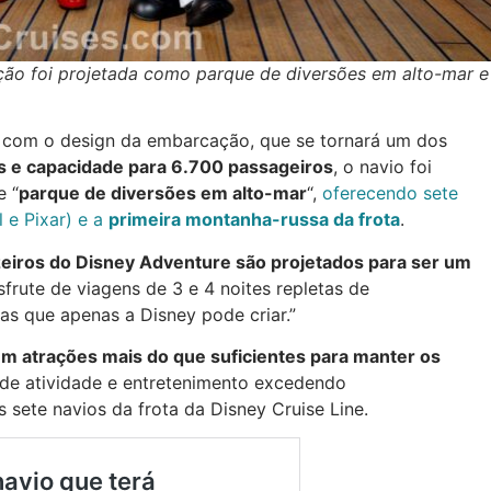
ção foi projetada como parque de diversões em alto-mar e
ios com o design da embarcação, que se tornará um dos
s e capacidade para 6.700 passageiros
, o navio foi
e “
parque de diversões em alto-mar
“,
oferecendo sete
 e Pixar) e a
primeira montanha-russa da frota
.
eiros do Disney Adventure são projetados para ser um
sfrute de viagens de 3 e 4 noites repletas de
as que apenas a Disney pode criar.”
em atrações mais do que suficientes para manter os
de atividade e entretenimento excedendo
s sete navios da frota da Disney Cruise Line.