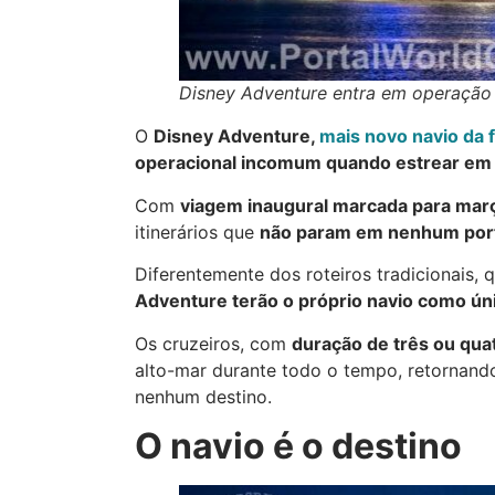
Disney Adventure entra em operaçã
O
Disney Adventure,
mais novo navio da f
operacional incomum quando estrear em
Com
viagem inaugural marcada para mar
itinerários que
não param em nenhum port
Diferentemente dos roteiros tradicionais, 
Adventure terão o próprio navio como ún
Os cruzeiros, com
duração de três ou qua
alto-mar durante todo o tempo, retornand
nenhum destino.
O navio é o destino