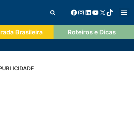
ada Brasileira
Roteiros e Dicas
PUBLICIDADE