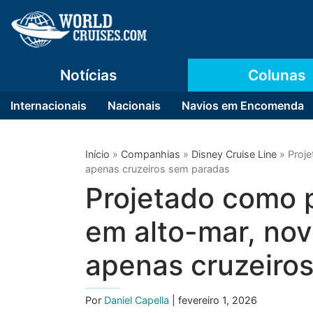
Notícias
Colunas
Internacionais
Nacionais
Navios em Encomenda
Início
»
Companhias
»
Disney Cruise Line
»
Proje
apenas cruzeiros sem paradas
Projetado como 
em alto-mar, nov
apenas cruzeiro
Por
Daniel Capella
| fevereiro 1, 2026