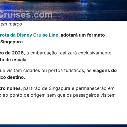
o em março
rota da Disney Cruise Line
, adotará um formato
 Singapura
.
ço de 2026
, a embarcação realizará exclusivamente
o de escala
.
que visitam cidades ou portos turísticos, as
viagens do
ico destino
.
tro noites
, partirão de Singapura e permanecerão em
o ao ponto de origem sem que os passageiros visitem