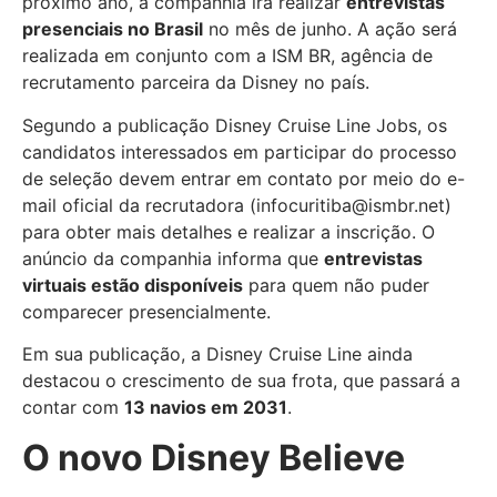
próximo ano, a companhia irá realizar
entrevistas
presenciais no Brasil
no mês de junho. A ação será
realizada em conjunto com a ISM BR, agência de
recrutamento parceira da Disney no país.
Segundo a publicação Disney Cruise Line Jobs, os
candidatos interessados em participar do processo
de seleção devem entrar em contato por meio do e-
mail oficial da recrutadora (
infocuritiba@ismbr.net
)
para obter mais detalhes e realizar a inscrição. O
anúncio da companhia informa que
entrevistas
virtuais estão disponíveis
para quem não puder
comparecer presencialmente.
Em sua publicação, a Disney Cruise Line ainda
destacou o crescimento de sua frota, que passará a
contar com
13 navios em 2031
.
O novo Disney Believe