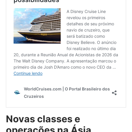
Novas classes e
operações na Ásia