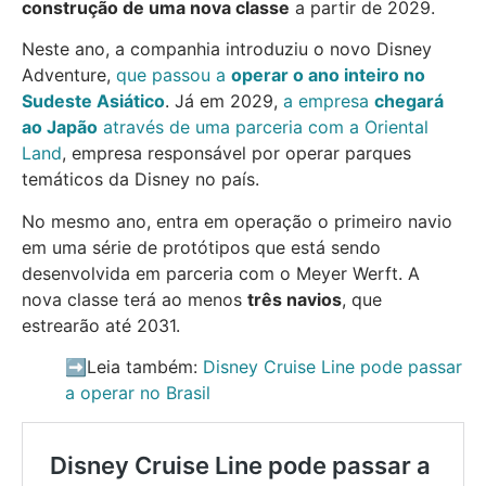
construção de uma nova classe
a partir de 2029.
Neste ano, a companhia introduziu o novo Disney
Adventure,
que passou a
operar o ano inteiro no
Sudeste Asiático
. Já em 2029,
a empresa
chegará
ao Japão
através de uma parceria com a Oriental
Land
, empresa responsável por operar parques
temáticos da Disney no país.
No mesmo ano, entra em operação o primeiro navio
em uma série de protótipos que está sendo
desenvolvida em parceria com o Meyer Werft. A
nova classe terá ao menos
três navios
, que
estrearão até 2031.
➡️Leia também:
Disney Cruise Line pode passar
a operar no Brasil