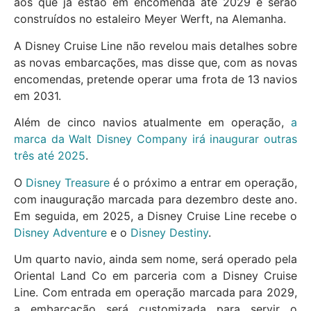
aos que já estão em encomenda até 2029 e serão
construídos no estaleiro Meyer Werft, na Alemanha.
A Disney Cruise Line não revelou mais detalhes sobre
as novas embarcações, mas disse que, com as novas
encomendas, pretende operar uma frota de 13 navios
em 2031.
Além de cinco navios atualmente em operação,
a
marca da Walt Disney Company irá inaugurar outras
três até 2025
.
O
Disney Treasure
é o próximo a entrar em operação,
com inauguração marcada para dezembro deste ano.
Em seguida, em 2025, a Disney Cruise Line recebe o
Disney Adventure
e o
Disney Destiny
.
Um quarto navio, ainda sem nome, será operado pela
Oriental Land Co em parceria com a Disney Cruise
Line. Com entrada em operação marcada para 2029,
a embarcação será customizada para servir o