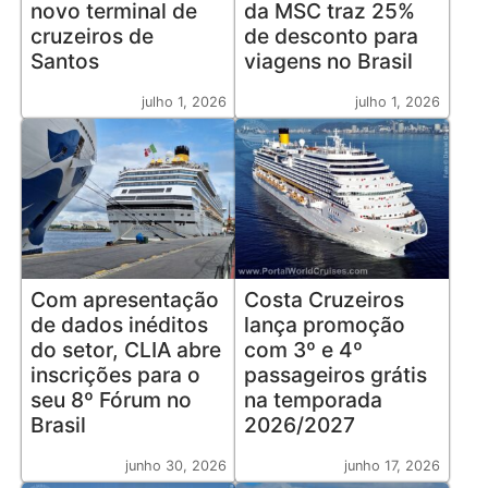
novo terminal de
da MSC traz 25%
cruzeiros de
de desconto para
Santos
viagens no Brasil
julho 1, 2026
julho 1, 2026
Com apresentação
Costa Cruzeiros
de dados inéditos
lança promoção
do setor, CLIA abre
com 3º e 4º
inscrições para o
passageiros grátis
seu 8º Fórum no
na temporada
Brasil
2026/2027
junho 30, 2026
junho 17, 2026