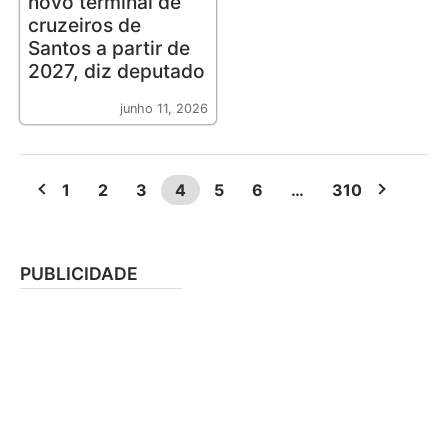
novo terminal de
cruzeiros de
Santos a partir de
2027, diz deputado
junho 11, 2026
1
2
3
4
5
6
…
310
PUBLICIDADE