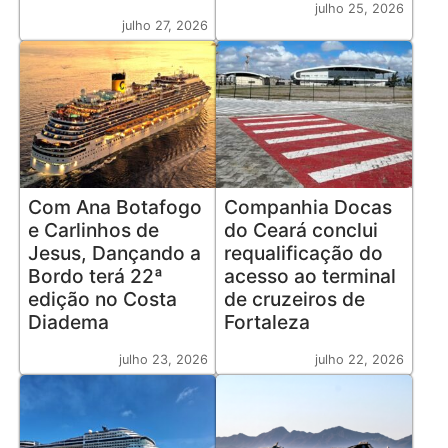
julho 25, 2026
julho 27, 2026
Com Ana Botafogo
Companhia Docas
e Carlinhos de
do Ceará conclui
Jesus, Dançando a
requalificação do
Bordo terá 22ª
acesso ao terminal
edição no Costa
de cruzeiros de
Diadema
Fortaleza
julho 23, 2026
julho 22, 2026