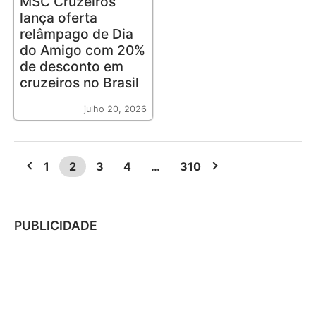
MSC Cruzeiros
lança oferta
relâmpago de Dia
do Amigo com 20%
de desconto em
cruzeiros no Brasil
julho 20, 2026
1
2
3
4
…
310
PUBLICIDADE