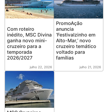
PromoAção
Com roteiro
anuncia
inédito, MSC Divina
‘Festivalzinho em
ganha novo mini-
Alto-Mar,’ novo
cruzeiro para a
cruzeiro temático
temporada
voltado para
2026/2027
famílias
julho 22, 2026
julho 21, 2026