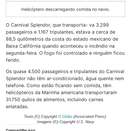
Helicóptero descarregando comida no navio.
O Carnival Splendor, que transporta- va 3.299
passageiros e 1.167 tripulantes, estava a cerca de
88,5 quilômetros da costa do estado mexicano de
Baixa Califórnia quando aconteceu o incêndio na
segunda-feira. O fogo foi controlado e ninguém ficou
ferido.
Os quase 4.500 passageiros e tripulantes do Carnival
Splendor não têm ar-condicionado, água quente nem
telefone. Como estão ficando sem comida, têm
helicópteros da Marinha americana transportaram
31.750 quilos de alimentos, incluindo carnes
enlatadas.
Texto
(©) Copyright
O Globo
(Associated Press).
Imagens
(©) Copyright U.S. Navy
Compartilhe isso: