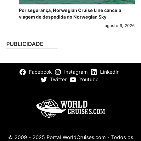
Por segurança, Norwegian Cruise Line cancela
viagem de despedida do Norwegian Sky
agosto 6, 2026
PUBLICIDADE
Facebook
Instagram
LinkedIn
Twitter
Youtube
© 2009 - 2025 Portal WorldCruises.com - Todos os