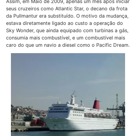
Assim, em Maio de 2009, apenas um mês após iniciar
seus cruzeiros como Atlantic Star, o decano da frota
da Pullmantur era substituído. O motivo da mudança,
estava diretamente ligado ao custo a operação do
Sky Wonder, que ainda equipado com turbinas a gás,
consumia mais combustível, e um combustível mais
caro do que um navio a diesel como o Pacific Dream.