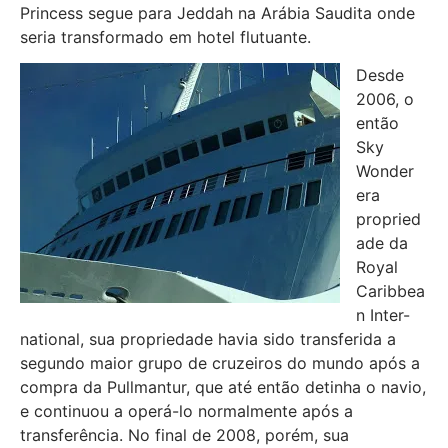
Princess segue para Jeddah na Arábia Saudita onde
seria transformado em hotel flutuante.
Desde
2006, o
então
Sky
Wonder
era
propried
ade da
Royal
Caribbea
n Inter-
national, sua propriedade havia sido transferida a
segundo maior grupo de cruzeiros do mundo após a
compra da Pullmantur, que até então detinha o navio,
e continuou a operá-lo normalmente após a
transferência. No final de 2008, porém, sua