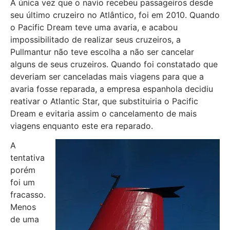
A única vez que o navio recebeu passageiros desde
seu último cruzeiro no Atlântico, foi em 2010. Quando
o Pacific Dream teve uma avaria, e acabou
impossibilitado de realizar seus cruzeiros, a
Pullmantur não teve escolha a não ser cancelar
alguns de seus cruzeiros. Quando foi constatado que
deveriam ser canceladas mais viagens para que a
avaria fosse reparada, a empresa espanhola decidiu
reativar o Atlantic Star, que substituiria o Pacific
Dream e evitaria assim o cancelamento de mais
viagens enquanto este era reparado.
A
tentativa
porém
foi um
fracasso.
Menos
de uma