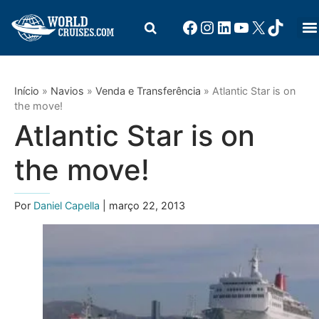
Início
»
Navios
»
Venda e Transferência
»
Atlantic Star is on
the move!
Atlantic Star is on
the move!
Por
Daniel Capella
| março 22, 2013