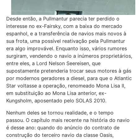
Desde então, a Pullmantur parecia ter perdido o
interesse no ex-Fairsky, com a baixa do mercado
espanhol, e a transferência de navios mais novos à
sua frota, uma possível reativação pela Pullmantur
era algo improvável. Enquanto isso, vários rumores
surgiram, vendendo o navio a inúmeros proprietários,
entre eles, a Lord Nelson Seereisen, que
supostamente pretenderia trocar seus motores à gás
por modernos geradores a diesel, para que o Atlantic
Star voltasse a operação, renomeado Mona Lisa II,
em substituição ao Mona Lisa anterior, ex-
Kungsholm, aposentado pelo SOLAS 2010.
Nenhum deles se tornou realidade, e o tempo
passou. O capítulo mais recente na história do navio
é desse ano: quando do anúncio do contrato de
construção do terceiro navio da classe Oasis,