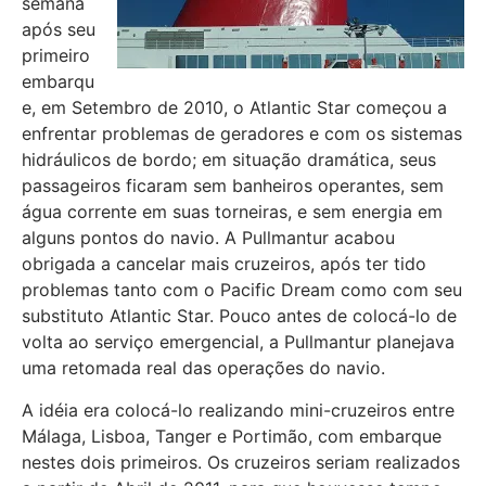
semana
após seu
primeiro
embarqu
e, em Setembro de 2010, o Atlantic Star começou a
enfrentar problemas de geradores e com os sistemas
hidráulicos de bordo; em situação dramática, seus
passageiros ficaram sem banheiros operantes, sem
água corrente em suas torneiras, e sem energia em
alguns pontos do navio. A Pullmantur acabou
obrigada a cancelar mais cruzeiros, após ter tido
problemas tanto com o Pacific Dream como com seu
substituto Atlantic Star. Pouco antes de colocá-lo de
volta ao serviço emergencial, a Pullmantur planejava
uma retomada real das operações do navio.
A idéia era colocá-lo realizando mini-cruzeiros entre
Málaga, Lisboa, Tanger e Portimão, com embarque
nestes dois primeiros. Os cruzeiros seriam realizados