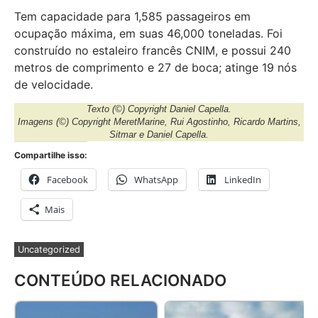
Tem capacidade para 1,585 passageiros em
ocupação máxima, em suas 46,000 toneladas. Foi
construído no estaleiro francês CNIM, e possui 240
metros de comprimento e 27 de boca; atinge 19 nós
de velocidade.
Texto
(©) Copyright Daniel Capella.
Imagens
(©) Copyright MeretMarine, Rui Agostinho, Ricardo Martins,
Sitmar e Daniel Capella.
Compartilhe isso:
Facebook
WhatsApp
LinkedIn
Mais
Uncategorized
CONTEÚDO RELACIONADO