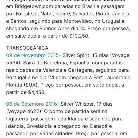
em Bridgetown,com paradas no Brasil e passagem
por Fortaleza, Natal, Recife, Salvador, Rio de Janeiro
e Santos, seguindo para Montevideo, no Uruguai e
chegando em Buenos Aires dia 14. Preço por pessoa,
em suíte dupla, a partir de $10,250.
TRANSOCEÂNICA
09 de Novembro 2015
­- Silver Spirit, 15 dias (Voyage
5534): Sairá de Barcelona, Espanha, com paradas
nas cidades de Valencia e Cartagena, seguindo para
Portugal e no dia 24 com chegada a Fort Lauderdale,
Flórida (EUA). Preço por pessoa, em suíte dupla, a
partir de $4,450.
06 de Setembro 2016
­- Silver Whisper, 17 dias
(Voyage 4622): O ponto de partida será na
Inglaterra, passagem pela Irlanda e seguindo para
Islândia, Groelândia e chegando no Canadá e
passando por várias cidades. Preço por pessoa, em