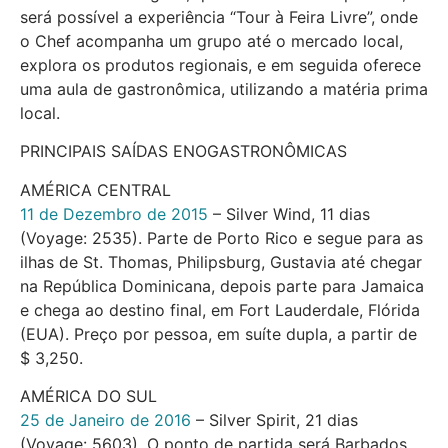
será possível a experiência “Tour à Feira Livre”, onde
o Chef acompanha um grupo até o mercado local,
explora os produtos regionais, e em seguida oferece
uma aula de gastronômica, utilizando a matéria prima
local.
PRINCIPAIS SAÍDAS ENOGASTRONÔMICAS
AMÉRICA CENTRAL
11 de Dezembro de 2015
– Silver Wind, 11 dias
(Voyage: 2535). Parte de Porto Rico e segue para as
ilhas de St. Thomas, Philipsburg, Gustavia até chegar
na República Dominicana, depois parte para Jamaica
e chega ao destino final, em Fort Lauderdale, Flórida
(EUA). Preço por pessoa, em suíte dupla, a partir de
$ 3,250.
AMÉRICA DO SUL
25 de Janeiro de 2016
– Silver Spirit, 21 dias
(Voyage: 5603). O ponto de partida será Barbados,