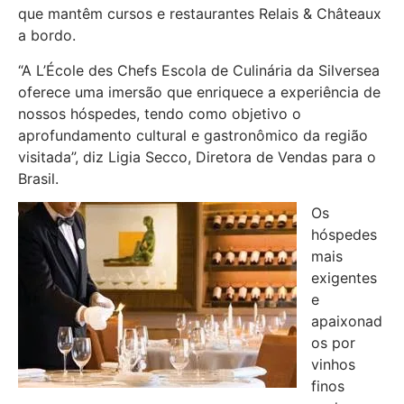
que mantêm cursos e restaurantes Relais & Châteaux
a bordo.
“A L’École des Chefs Escola de Culinária da Silversea
oferece uma imersão que enriquece a experiência de
nossos hóspedes, tendo como objetivo o
aprofundamento cultural e gastronômico da região
visitada”, diz Ligia Secco, Diretora de Vendas para o
Brasil.
Os
hóspedes
mais
exigentes
e
apaixonad
os por
vinhos
finos