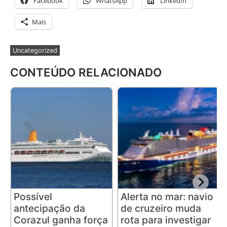
Facebook
WhatsApp
LinkedIn
Mais
Uncategorized
CONTEÚDO RELACIONADO
Possível
Alerta no mar: navio
antecipação da
de cruzeiro muda
Corazul ganha força
rota para investigar