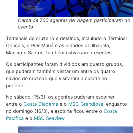
Cerca de 700 agentes de viagem participaram do
evento
Terminais de cruzeiro e destinos, incluindo o Terminal
Concais, o Pier Mauá e as cidades de Ilhabela,
Maceió e Santos, também estiveram presentes.
Os participantes foram divididos em quatro grupos,
que puderam também visitar um entre os quatro
navios de cruzeiro que visitaram a cidade no
período.
No sábado (15/3), os agentes puderam escolher
entre o
Costa Diadema
e o
MSC Grandiosa
, enquanto
no domingo (16/3), a escolha ficou entre o
Costa
Pacifica
e o
MSC Seaview
.