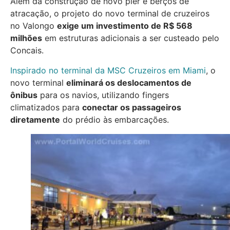
Além da construção de novo píer e berços de
atracação, o projeto do novo terminal de cruzeiros
no Valongo
exige um investimento de R$ 568
milhões
em estruturas adicionais a ser custeado pelo
Concais.
Inspirado no terminal da MSC Cruzeiros em Miami
, o
novo terminal
eliminará os deslocamentos de
ônibus
para os navios, utilizando fingers
climatizados para
conectar os passageiros
diretamente
do prédio às embarcações.