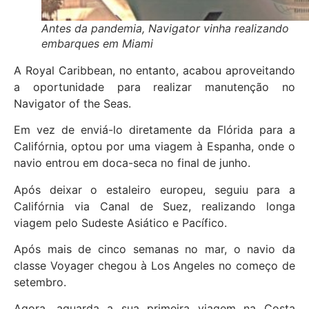
Antes da pandemia, Navigator vinha realizando
embarques em Miami
A Royal Caribbean, no entanto, acabou aproveitando
a oportunidade para realizar manutenção no
Navigator of the Seas.
Em vez de enviá-lo diretamente da Flórida para a
Califórnia, optou por uma viagem à Espanha, onde o
navio entrou em doca-seca no final de junho.
Após deixar o estaleiro europeu, seguiu para a
Califórnia via Canal de Suez, realizando longa
viagem pelo Sudeste Asiático e Pacífico.
Após mais de cinco semanas no mar, o navio da
classe Voyager chegou à Los Angeles no começo de
setembro.
Agora, aguarda a sua primeira viagem na Costa