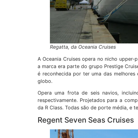
Regatta, da Oceania Cruises
A Oceania Cruises opera no nicho upper-
a marca era parte do grupo Prestige Cruis
é reconhecida por ter uma das melhores c
globo.
Opera uma frota de seis navios, inclui
respectivamente. Projetados para a com
da R Class. Todas são de porte média, e 
Regent Seven Seas Cruises