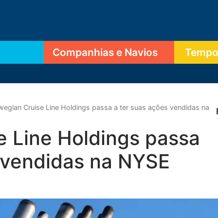
Companhias e Navios
Tempor
egian Cruise Line Holdings passa a ter suas ações vendidas na
e Line Holdings passa
s vendidas na NYSE