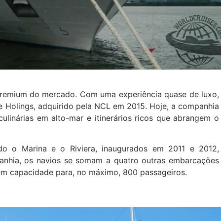
premium do mercado. Com uma experiência quase de luxo,
e Holings, adquirido pela NCL em 2015. Hoje, a companhia
ulinárias em alto-mar e itinerários ricos que abrangem o
ndo o Marina e o Riviera, inaugurados em 2011 e 2012,
panhia, os navios se somam a quatro outras embarcações
tem capacidade para, no máximo, 800 passageiros.