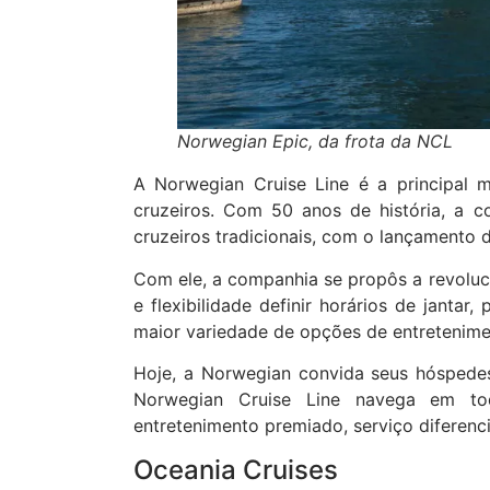
Norwegian Epic, da frota da NCL
A Norwegian Cruise Line é a principal
cruzeiros. Com 50 anos de história, a
cruzeiros tradicionais, com o lançamento d
Com ele, a companhia se propôs a revoluci
e flexibilidade definir horários de janta
maior variedade de opções de entretenime
Hoje, a Norwegian convida seus hóspedes 
Norwegian Cruise Line navega em t
entretenimento premiado, serviço diferenc
Oceania Cruises