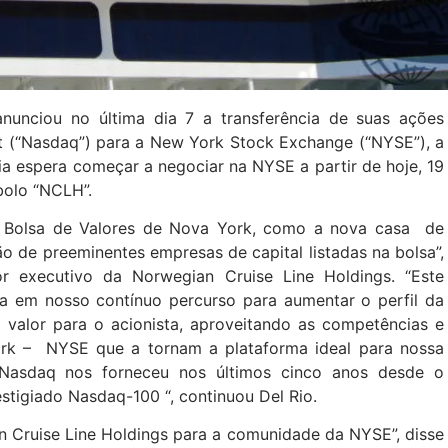
anunciou no última dia 7 a transferência de suas ações
t (“Nasdaq”) para a New York Stock Exchange (“NYSE”), a
a espera começar a negociar na NYSE a partir de hoje, 19
bolo “NCLH”.
 a Bolsa de Valores de Nova York, como a nova casa de
o de preeminentes empresas de capital listadas na bolsa”,
tor executivo da Norwegian Cruise Line Holdings. “Este
va em nosso contínuo percurso para aumentar o perfil da
valor para o acionista, aproveitando as competências e
rk – NYSE que a tornam a plataforma ideal para nossa
Nasdaq nos forneceu nos últimos cinco anos desde o
stigiado Nasdaq-100 “, continuou Del Rio.
n Cruise Line Holdings para a comunidade da NYSE”, disse