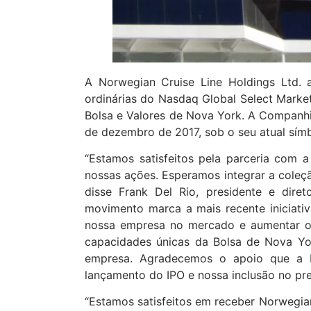
A Norwegian Cruise Line Holdings Ltd. 
ordinárias do Nasdaq Global Select Marke
Bolsa e Valores de Nova York. A Companhi
de dezembro de 2017, sob o seu atual sím
“Estamos satisfeitos pela parceria com
nossas ações. Esperamos integrar a coleçã
disse Frank Del Rio, presidente e dire
movimento marca a mais recente iniciati
nossa empresa no mercado e aumentar o 
capacidades únicas da Bolsa de Nova Yo
empresa. Agradecemos o apoio que a 
lançamento do IPO e nossa inclusão no pre
“Estamos satisfeitos em receber Norwegia