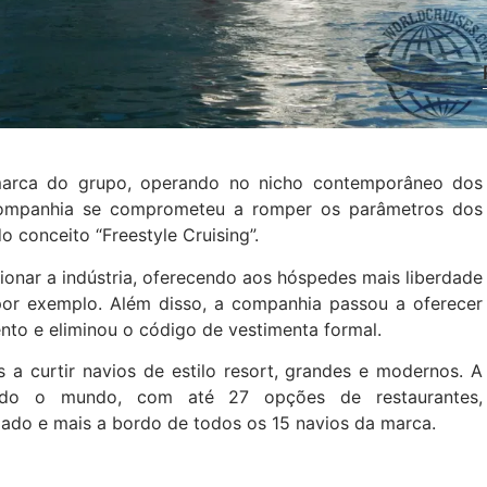
 marca do grupo, operando no nicho contemporâneo dos
 companhia se comprometeu a romper os parâmetros dos
o conceito “Freestyle Cruising”.
onar a indústria, oferecendo aos hóspedes mais liberdade
r, por exemplo. Além disso, a companhia passou a oferecer
nto e eliminou o código de vestimenta formal.
a curtir navios de estilo resort, grandes e modernos. A
odo o mundo, com até 27 opções de restaurantes,
iado e mais a bordo de todos os 15 navios da marca.