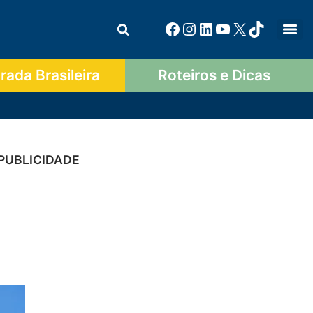
ada Brasileira
Roteiros e Dicas
PUBLICIDADE