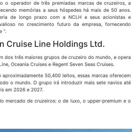
o o operador de três premiadas marcas de cruzeiros, a
recendo memórias a seus hóspedes há mais de 50 anos.
ria de longo prazo com a NCLH e seus acionistas e
valioso no crescimento futuro da empresa, fornecendo
 “.
 Cruise Line Holdings Ltd.
um dos três maiores grupos de cruzeiro do mundo, e opera
Line, Oceania Cruises e Regent Seven Seas Cruises.
 aproximadamente 50,400 leitos, essas marcas oferecem
todo o mundo. O grupo irá introduzir mais sete navios até
is em 2026 e 2027.
do mercado de cruzeiros: o de luxo, o upper-premium e o