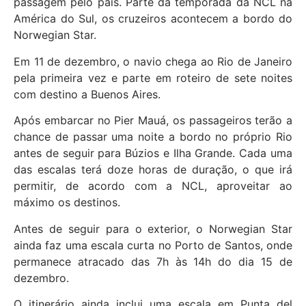
passagem pelo país. Parte da temporada da NCL na
América do Sul, os cruzeiros acontecem a bordo do
Norwegian Star.
Em 11 de dezembro, o navio chega ao Rio de Janeiro
pela primeira vez e parte em roteiro de sete noites
com destino a Buenos Aires.
Após embarcar no Pier Mauá, os passageiros terão a
chance de passar uma noite a bordo no próprio Rio
antes de seguir para Búzios e Ilha Grande. Cada uma
das escalas terá doze horas de duração, o que irá
permitir, de acordo com a NCL, aproveitar ao
máximo os destinos.
Antes de seguir para o exterior, o Norwegian Star
ainda faz uma escala curta no Porto de Santos, onde
permanece atracado das 7h às 14h do dia 15 de
dezembro.
O itinerário ainda inclui uma escala em Punta del