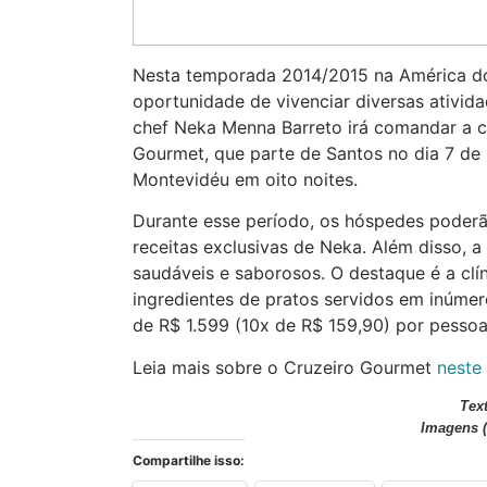
Nesta temporada 2014/2015 na América do 
oportunidade de vivenciar diversas ativid
chef Neka Menna Barreto irá comandar a c
Gourmet, que parte de Santos no dia 7 de 
Montevidéu em oito noites.
Durante esse período, os hóspedes poderã
receitas exclusivas de Neka. Além disso, a 
saudáveis e saborosos. O destaque é a clín
ingredientes de pratos servidos em inúmero
de R$ 1.599 (10x de R$ 159,90) por pessoa 
Leia mais sobre o Cruzeiro Gourmet
neste 
Tex
Imagens (
Compartilhe isso: