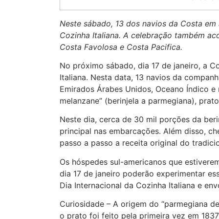
Neste sábado, 13 dos navios da Costa em
Cozinha Italiana. A celebração também aco
Costa Favolosa e Costa Pacifica.
No próximo sábado, dia 17 de janeiro, a C
Italiana. Nesta data, 13 navios da compan
Emirados Árabes Unidos, Oceano Índico e n
melanzane” (berinjela a parmegiana), prato t
Neste dia, cerca de 30 mil porções da ber
principal nas embarcações. Além disso, ch
passo a passo a receita original do tradicio
Os hóspedes sul-americanos que estiverem
dia 17 de janeiro poderão experimentar ess
Dia Internacional da Cozinha Italiana e en
Curiosidade – A origem do “parmegiana de
o prato foi feito pela primeira vez em 183