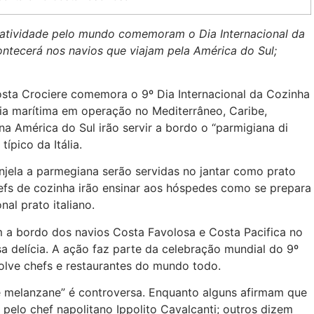
 atividade pelo mundo comemoram o Dia Internacional da
ntecerá nos navios que viajam pela América do Sul;
osta Crociere comemora o 9º Dia Internacional da Cozinha
hia marítima em operação no Mediterrâneo, Caribe,
a América do Sul irão servir a bordo o “parmigiana di
ípico da Itália.
injela a parmegiana serão servidas no jantar como prato
efs de cozinha irão ensinar aos hóspedes como se prepara
nal prato italiano.
 a bordo dos navios Costa Favolosa e Costa Pacifica no
a delícia. A ação faz parte da celebração mundial do 9º
volve chefs e restaurantes do mundo todo.
 melanzane” é controversa. Enquanto alguns afirmam que
7 pelo chef napolitano Ippolito Cavalcanti; outros dizem