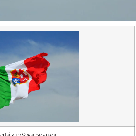
da Itália no Costa Fascinosa