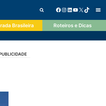
ada Brasileira
Roteiros e Dicas
PUBLICIDADE