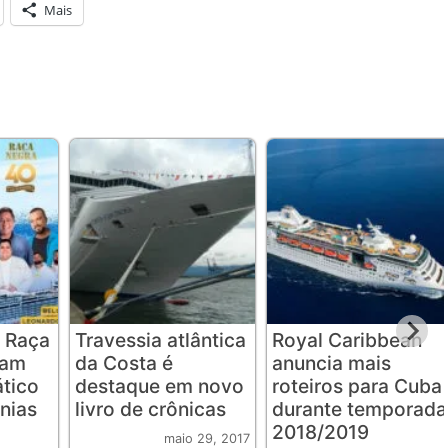
Mais
 Raça
Travessia atlântica
Royal Caribbean
iam
da Costa é
anuncia mais
ático
destaque em novo
roteiros para Cuba
nias
livro de crônicas
durante temporada
2018/2019
maio 29, 2017