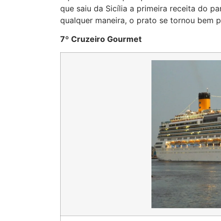
que saiu da Sicília a primeira receita do 
qualquer maneira, o prato se tornou bem po
7º Cruzeiro Gourmet