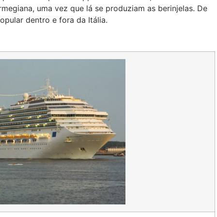
parmegiana, uma vez que lá se produziam as berinjelas. De
pular dentro e fora da Itália.