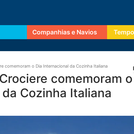
Companhias e Navios
Tempor
re comemoram o Dia Internacional da Cozinha Italiana
 Crociere comemoram o
 da Cozinha Italiana