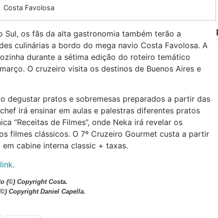
Costa Favolosa
Sul, os fãs da alta gastronomia também terão a
ades culinárias a bordo do mega navio Costa Favolosa. A
ozinha durante a sétima edição do roteiro temático
março. O cruzeiro visita os destinos de Buenos Aires e
o degustar pratos e sobremesas preparados a partir das
chef irá ensinar em aulas e palestras diferentes pratos
ica “Receitas de Filmes”, onde Neka irá revelar os
s filmes clássicos. O 7º Cruzeiro Gourmet custa a partir
em cabine interna classic + taxas.
link
.
to (©) Copyright Costa.
©) Copyright Daniel Capella.