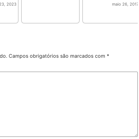
23, 2023
maio 26, 2017
do.
Campos obrigatórios são marcados com
*