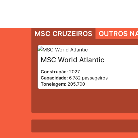
MSC CRUZEIROS
OUTROS N
MSC World Atlantic
Construção:
2027
Capacidade:
6.782 passageiros
Tonelagem:
205.700