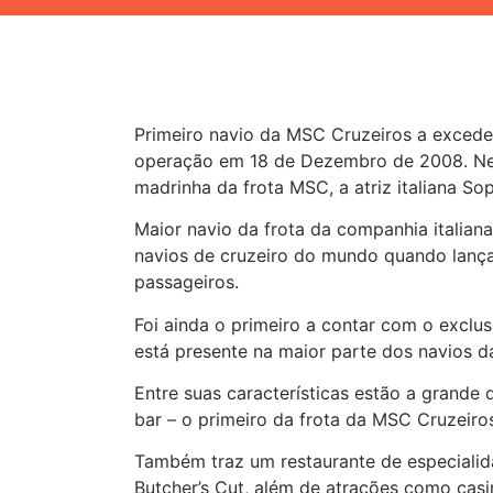
Primeiro navio da MSC Cruzeiros a exceder
operação em 18 de Dezembro de 2008. Nes
madrinha da frota MSC, a atriz italiana So
Maior navio da frota da companhia italian
navios de cruzeiro do mundo quando lança
passageiros.
Foi ainda o primeiro a contar com o exclu
está presente na maior parte dos navios 
Entre suas características estão a grande 
bar – o primeiro da frota da MSC Cruzeiro
Também traz um restaurante de especialida
Butcher’s Cut, além de atrações como casino