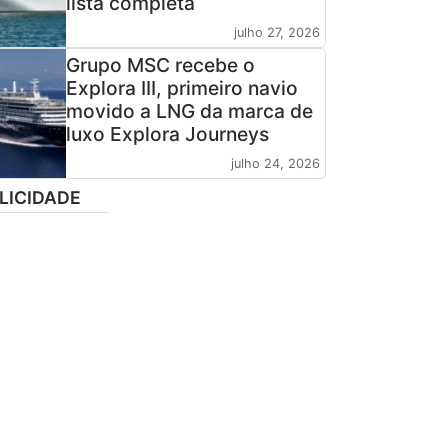
lista completa
julho 27, 2026
Grupo MSC recebe o
Explora III, primeiro navio
movido a LNG da marca de
luxo Explora Journeys
julho 24, 2026
LICIDADE