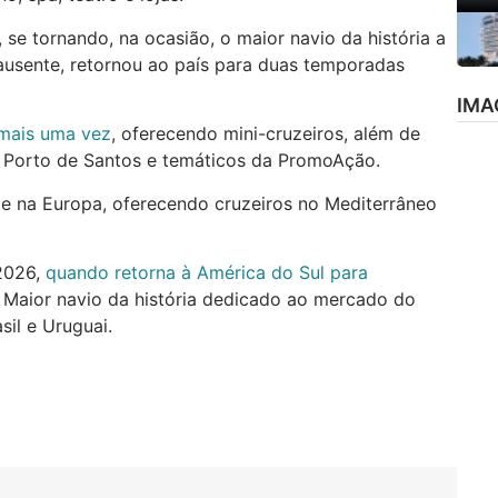
, se tornando, na ocasião, o maior navio da história a
usente, retornou ao país para duas temporadas
IMA
 mais uma vez
, oferecendo mini-cruzeiros, além de
do Porto de Santos e temáticos da PromoAção.
e na Europa, oferecendo cruzeiros no Mediterrâneo
2026,
quando retorna à América do Sul para
. Maior navio da história dedicado ao mercado do
sil e Uruguai.