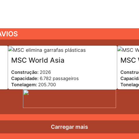
AVIOS
MSC World Asia
MSC 
Construção:
2026
Constru
Capacidade:
6.782 passageiros
Capacid
Tonelagem:
205.700
Tonela
Carregar mais