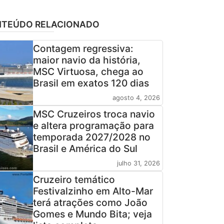
TEÚDO RELACIONADO
Contagem regressiva:
maior navio da história,
MSC Virtuosa, chega ao
Brasil em exatos 120 dias
agosto 4, 2026
MSC Cruzeiros troca navio
e altera programação para
temporada 2027/2028 no
Brasil e América do Sul
julho 31, 2026
Cruzeiro temático
Festivalzinho em Alto-Mar
terá atrações como João
Gomes e Mundo Bita; veja