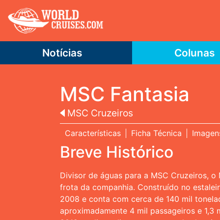
Notícias
Colunas
MSC Fantasia
MSC Cruzeiros
Características
Ficha Técnica
Imagen
Breve Histórico
Divisor de águas para a MSC Cruzeiros, o 
frota da companhia. Construído no estaleiro
2008 e conta com cerca de 140 mil tonela
aproximadamente 4 mil passageiros e 1,3 m