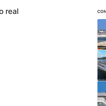
 real
CON