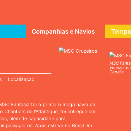
Companhias e Navios
Tempor
MSC Fantas
Veneza, em
Capella
s
Localização
MSC Fantasia foi o primeiro mega navio da
 Chantiers de l’Atlantique, foi entregue em
das, além de capacidade para
il passageiros. Após estrear no Brasil em