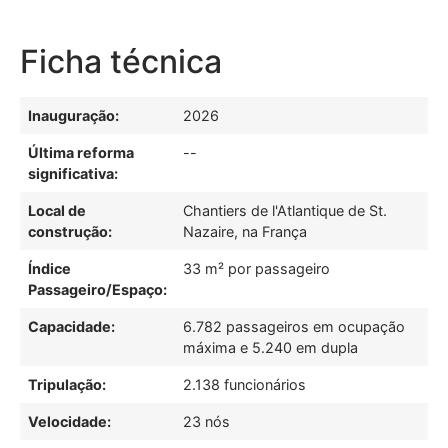
Ficha técnica
Inauguração:
2026
Última reforma
--
significativa:
Local de
Chantiers de l'Atlantique de St.
construção:
Nazaire, na França
Índice
33 m² por passageiro
Passageiro/Espaço:
Capacidade:
6.782 passageiros em ocupação
máxima e 5.240 em dupla
Tripulação:
2.138 funcionários
Velocidade:
23 nós