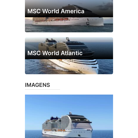
MSC World America
MSC World Atlantic
IMAGENS