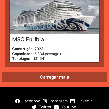
MSC Euribia
Construção:
2023
Capacidade:
6.334 passageiros
Tonelagem:
181.541
Carregar mais
Facebook
Instagram
LinkedIn
Twitter
Youtube