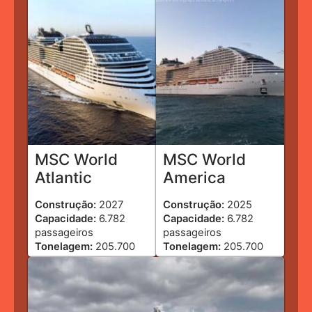
MSC World
MSC World
Atlantic
America
Construção:
2027
Construção:
2025
Capacidade:
6.782
Capacidade:
6.782
passageiros
passageiros
Tonelagem:
205.700
Tonelagem:
205.700