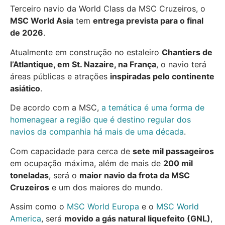
Terceiro navio da World Class da MSC Cruzeiros, o
MSC World Asia
tem
entrega prevista para o final
de 2026
.
Atualmente em construção no estaleiro
Chantiers de
l’Atlantique, em St. Nazaire, na França
, o navio terá
áreas públicas e atrações
inspiradas pelo continente
asiático
.
De acordo com a MSC,
a temática é uma forma de
homenagear a região que é destino regular dos
navios da companhia há mais de uma década
.
Com capacidade para cerca de
sete mil passageiros
em ocupação máxima, além de mais de
200 mil
toneladas
, será o
maior navio da frota da MSC
Cruzeiros
e um dos maiores do mundo.
Assim como o
MSC World Europa
e o
MSC World
America
, será
movido a gás natural liquefeito (GNL)
,