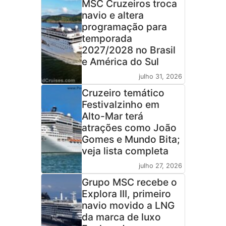
MSC Cruzeiros troca
navio e altera
programação para
temporada
2027/2028 no Brasil
e América do Sul
julho 31, 2026
Cruzeiro temático
Festivalzinho em
Alto-Mar terá
atrações como João
Gomes e Mundo Bita;
veja lista completa
julho 27, 2026
Grupo MSC recebe o
Explora III, primeiro
navio movido a LNG
da marca de luxo