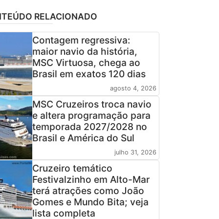
TEÚDO RELACIONADO
Contagem regressiva:
maior navio da história,
MSC Virtuosa, chega ao
Brasil em exatos 120 dias
agosto 4, 2026
MSC Cruzeiros troca navio
e altera programação para
temporada 2027/2028 no
Brasil e América do Sul
julho 31, 2026
Cruzeiro temático
Festivalzinho em Alto-Mar
terá atrações como João
Gomes e Mundo Bita; veja
lista completa