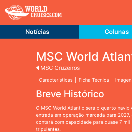
Notícias
Colunas
MSC World Atlan
MSC Cruzeiros
Características
Ficha Técnica
Imagen
Breve Histórico
O MSC World Atlantic será o quarto navio
entrada em operação marcada para 2027, 
contará com capacidade para quase 7 mil 
tripulantes.