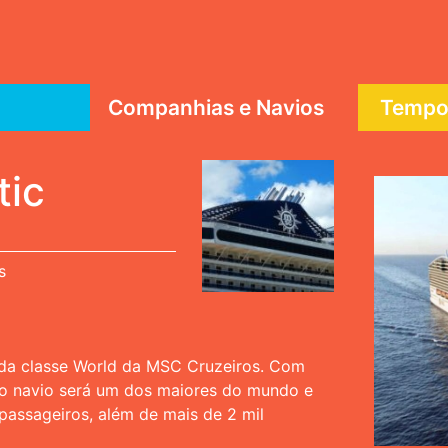
Companhias e Navios
Tempor
tic
s
 da classe World da MSC Cruzeiros. Com
o navio será um dos maiores do mundo e
passageiros, além de mais de 2 mil