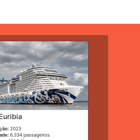
uribia
ção:
2023
ade:
6.334 passageiros