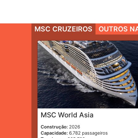
MSC CRUZEIROS
OUTROS N
MSC World Asia
Construção:
2026
Capacidade:
6.782 passageiros