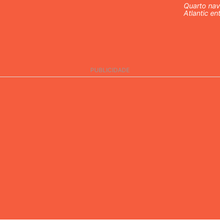
Quarto nav
Atlantic e