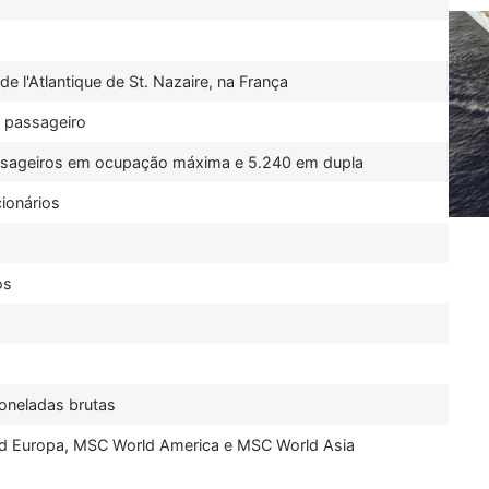
de l'Atlantique de St. Nazaire, na França
 passageiro
ssageiros em ocupação máxima e 5.240 em dupla
cionários
os
s
oneladas brutas
d Europa, MSC World America e MSC World Asia