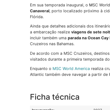
Em sua temporada inaugural, o
M
SC World 
Canaveral
, porto localizado próximo à ci
Flórida.
Ainda que detalhes adicionais dos itinerá
a embarcação realize
viagens de sete noi
incluir também uma
parada na Ocean Cay
Cruzeiros nas Bahamas.
De acordo com a MSC Cruzeiros, destino
visitados durante a primeira temporada do
Enquanto o
MSC World America
realiza cr
Atlantic também deve navegar a partir de 
Ficha técnica