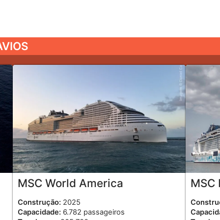
AVIOS
MSC World America
MSC E
Construção:
2025
Constru
Capacidade:
6.782 passageiros
Capacid