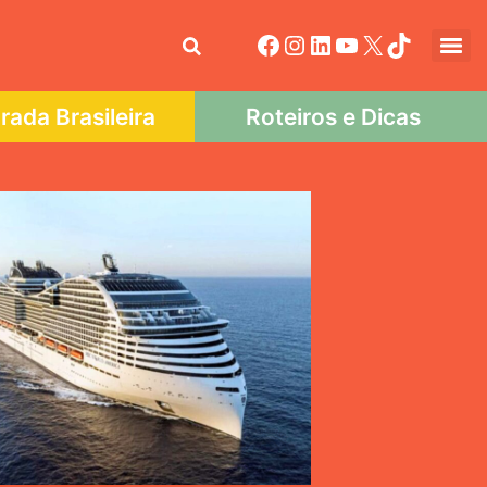
ada Brasileira
Roteiros e Dicas