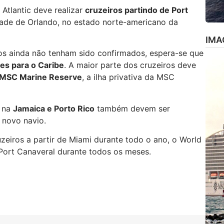
Atlantic deve realizar
cruzeiros partindo de Port
dade de Orlando, no estado norte-americano da
IMA
rios ainda não tenham sido confirmados, espera-se que
tes para o Caribe
. A maior parte dos cruzeiros deve
 MSC Marine Reserve
, a ilha privativa da MSC
s na
Jamaica e Porto Rico
também devem ser
 novo navio.
uzeiros a partir de Miami durante todo o ano, o World
Port Canaveral durante todos os meses.