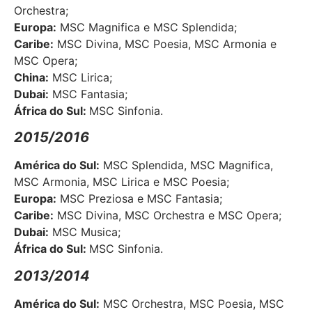
Orchestra;
Europa:
MSC Magnifica e MSC Splendida;
Caribe:
MSC Divina, MSC Poesia, MSC Armonia e
MSC Opera;
China:
MSC Lirica;
Dubai:
MSC Fantasia;
África do Sul:
MSC Sinfonia.
2015/2016
América do Sul:
MSC Splendida, MSC Magnifica,
MSC Armonia, MSC Lirica e MSC Poesia;
Europa:
MSC Preziosa e MSC Fantasia;
Caribe:
MSC Divina, MSC Orchestra e MSC Opera;
Dubai:
MSC Musica;
África do Sul:
MSC Sinfonia.
2013/2014
América do Sul
:
MSC Orchestra, MSC Poesia, MSC