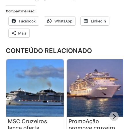
Compartilhe isso:
Facebook
WhatsApp
LinkedIn
Mais
CONTEÚDO RELACIONADO
MSC Cruzeiros
PromoAção
lança oferta
promove cruzeiro