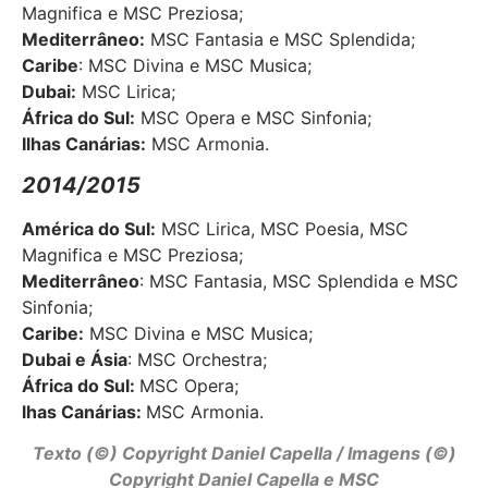
Magnifica e MSC Preziosa;
Mediterrâneo
:
MSC Fantasia e MSC Splendida;
Caribe
: MSC Divina e MSC Musica;
Dubai
:
MSC Lirica;
África do Sul
:
MSC Opera e MSC Sinfonia;
Ilhas Canárias
:
MSC Armonia.
2014/2015
América do Sul
:
MSC Lirica, MSC Poesia, MSC
Magnifica e MSC Preziosa;
Mediterrâneo
: MSC Fantasia, MSC Splendida e MSC
Sinfonia;
Caribe
:
MSC Divina e MSC Musica;
Dubai e Ásia
: MSC Orchestra;
África do Sul
:
MSC Opera;
lhas Canárias
:
MSC Armonia.
Texto (©) Copyright Daniel Capella / Imagens (©)
Copyright Daniel Capella e MSC