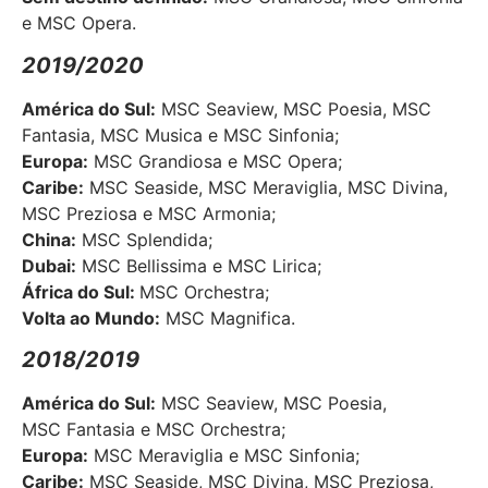
e MSC Opera.
2019/2020
América do Sul:
MSC Seaview, MSC Poesia, MSC
Fantasia, MSC Musica e MSC Sinfonia;
Europa:
MSC Grandiosa e MSC Opera;
Caribe:
MSC Seaside, MSC Meraviglia, MSC Divina,
MSC Preziosa e MSC Armonia;
China:
MSC Splendida;
Dubai:
MSC Bellissima e MSC Lirica;
África do Sul:
MSC Orchestra;
Volta ao Mundo:
MSC Magnifica.
2018/2019
América do Sul:
MSC Seaview, MSC Poesia,
MSC Fantasia e MSC Orchestra;
Europa:
MSC Meraviglia e MSC Sinfonia;
Caribe:
MSC Seaside, MSC Divina, MSC Preziosa,