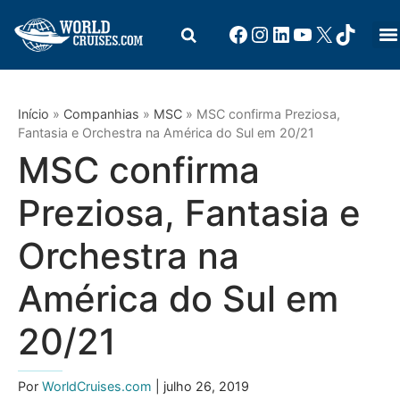
Início
»
Companhias
»
MSC
»
MSC confirma Preziosa,
Fantasia e Orchestra na América do Sul em 20/21
MSC confirma
Preziosa, Fantasia e
Orchestra na
América do Sul em
20/21
Por
WorldCruises.com
| julho 26, 2019