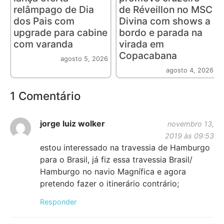
relâmpago de Dia
de Réveillon no MSC
dos Pais com
Divina com shows a
upgrade para cabine
bordo e parada na
com varanda
virada em
Copacabana
agosto 5, 2026
agosto 4, 2026
1 Comentário
jorge luiz wolker
novembro 13,
2019 às 09:53
estou interessado na travessia de Hamburgo
para o Brasil, já fiz essa travessia Brasil/
Hamburgo no navio Magnífica e agora
pretendo fazer o itinerário contrário;
Responder