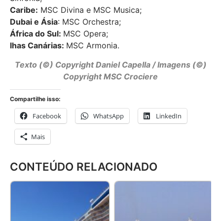
Caribe
:
MSC Divina e MSC Musica;
Dubai e Ásia
: MSC Orchestra;
África do Sul
:
MSC Opera;
lhas Canárias
:
MSC Armonia.
Texto (©) Copyright Daniel Capella / Imagens (©)
Copyright MSC Crociere
Compartilhe isso:
Facebook
WhatsApp
LinkedIn
Mais
CONTEÚDO RELACIONADO