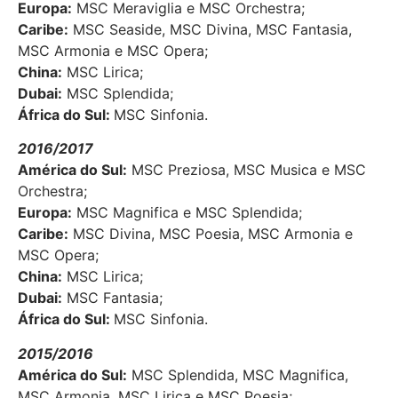
Europa:
MSC Meraviglia e MSC Orchestra;
Caribe:
MSC Seaside, MSC Divina, MSC Fantasia,
MSC Armonia e MSC Opera;
China:
MSC Lirica;
Dubai:
MSC Splendida;
África do Sul:
MSC Sinfonia.
2016/2017
América do Sul:
MSC Preziosa, MSC Musica e MSC
Orchestra;
Europa:
MSC Magnifica e MSC Splendida;
Caribe:
MSC Divina, MSC Poesia, MSC Armonia e
MSC Opera;
China:
MSC Lirica;
Dubai:
MSC Fantasia;
África do Sul:
MSC Sinfonia.
2015/2016
América do Sul:
MSC Splendida, MSC Magnifica,
MSC Armonia, MSC Lirica e MSC Poesia;