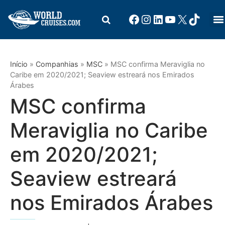
Início
»
Companhias
»
MSC
»
MSC confirma Meraviglia no
Caribe em 2020/2021; Seaview estreará nos Emirados
Árabes
MSC confirma
Meraviglia no Caribe
em 2020/2021;
Seaview estreará
nos Emirados Árabes