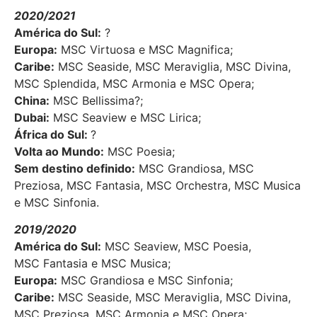
2020/2021
América do Sul:
?
Europa:
MSC Virtuosa e MSC Magnifica;
Caribe:
MSC Seaside, MSC Meraviglia, MSC Divina,
MSC Splendida, MSC Armonia e MSC Opera;
China:
MSC Bellissima?;
Dubai:
MSC Seaview e MSC Lirica;
África do Sul:
?
Volta ao Mundo:
MSC Poesia;
Sem destino definido:
MSC Grandiosa, MSC
Preziosa, MSC Fantasia, MSC Orchestra, MSC Musica
e MSC Sinfonia.
2019/2020
América do Sul:
MSC Seaview, MSC Poesia,
MSC Fantasia e MSC Musica;
Europa:
MSC Grandiosa e MSC Sinfonia;
Caribe:
MSC Seaside, MSC Meraviglia, MSC Divina,
MSC Preziosa, MSC Armonia e MSC Opera;