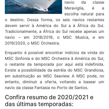
navio da classe
Meraviglia, é a
escolha natural para
o destino. Dessa forma, os seis navios restantes
devem servir à América do Sul a à África do Sul.
Tradicionalmente, a África do Sul recebe apenas um
navio – em 2018/2019, o MSC Musica, e em
2019/2020, o MSC Orchestra.
Enquanto é possível encontrar indícios da vinda do
MSC Sinfonia e do MSC Orchestra à América do Sul,
o restante da temporada por aqui está indefinida.
Existe a possibilidade da estréia do MSC Grandiosa,
em substituição ao MSC Seaview. A MSC pode, no
entanto, diminuir a oferta, voltando a basear um
navio da classe Fantasia no Porto de Santos.
Confira resumo de 2020/2021 e
das últimas temporadas: