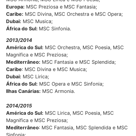
Europa:
MSC Preziosa e MSC Fantasia;
Caribe:
MSC Divina, MSC Orchestra e MSC Opera;
Dubai:
MSC Musica;
África do Sul:
MSC Sinfonia.
2013/2014
América do Sul
:
MSC Orchestra, MSC Poesia, MSC
Magnifica e MSC Preziosa;
Mediterrâneo
:
MSC Fantasia e MSC Splendida;
Caribe
: MSC Divina e MSC Musica;
Dubai
:
MSC Lirica;
África do Sul
:
MSC Opera e MSC Sinfonia;
Ilhas Canárias
:
MSC Armonia.
2014/2015
América do Sul
:
MSC Lirica, MSC Poesia, MSC
Magnifica e MSC Preziosa;
Mediterrâneo
: MSC Fantasia, MSC Splendida e MSC
Sinfonia;