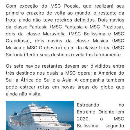
Com exceção do MSC Poesia, que realizará seu
primeiro cruzeiro de volta ao mundo, o restante da
frota ainda não teve roteiros definidos. Dois navios
da classe Fantasia (MSC Fantasia e MSC Preziosa),
dois da classe Meraviglia (MSC Bellissima e MSC
Grandiosa), dois navios da classe Musica (MSC
Musica e MSC Orchestra) e um da classe Lirica (MSC
Sinfonia) terão seus destinos revelados futuramente.
Os sete navios restantes devem ser divididos entre
três destinos nos quais a MSC opera: a América do
Sul, a África do Sul e a Ásia. A companhia também
pode estrear rotas em novas áreas do globo que
ainda não visita.
Estreando no
Extremo Oriente em
2020, o MSC
Bellissima, segundo