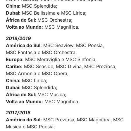
China:
MSC Splendida;
Dubai:
MSC Bellissima e MSC Lirica;
África do Sul:
MSC Orchestra;
Volta ao Mundo:
MSC Magnifica.
2018/2019
América do Sul:
MSC Seaview, MSC Poesia,
MSC Fantasia e MSC Orchestra;
Europa:
MSC Meraviglia e MSC Sinfonia;
Caribe:
MSC Seaside, MSC Divina, MSC Preziosa,
MSC Armonia e MSC Opera;
China:
MSC Lirica;
Dubai:
MSC Splendida;
África do Sul:
MSC Musica;
Volta ao Mundo:
MSC Magnifica.
2017/2018
América do Sul:
MSC Preziosa, MSC Magnifica, MSC
Musica e MSC Poesia;