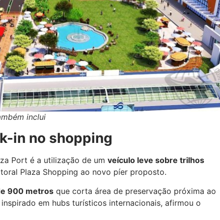
ambém inclui
k-in no shopping
aza Port é a utilização de um
veículo leve sobre trilhos
Litoral Plaza Shopping ao novo píer proposto.
 de 900 metros
que corta área de preservação próxima ao
nspirado em hubs turísticos internacionais, afirmou o