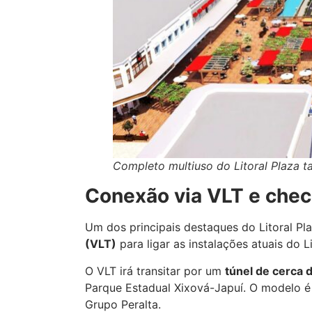
Completo multiuso do Litoral Plaza t
Conexão via VLT e chec
Um dos principais destaques do Litoral Pl
(VLT)
para ligar as instalações atuais do 
O VLT irá transitar por um
túnel de cerca
Parque Estadual Xixová-Japuí. O modelo é i
Grupo Peralta.