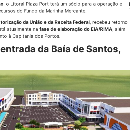
ão
, o Litoral Plaza Port terá um sócio para a operação e
recursos do Fundo da Marinha Mercante.
torização da União e da Receita Federal
, recebeu retorno
está atualmente na
fase de elaboração do EIA/RIMA
, além
nto à Capitania dos Portos.
a entrada da Baía de Santos,