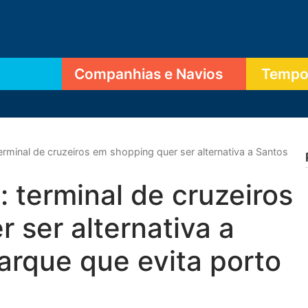
Companhias e Navios
Tempor
 terminal de cruzeiros em shopping quer ser alternativa a Santos
t: terminal de cruzeiros
 ser alternativa a
rque que evita porto