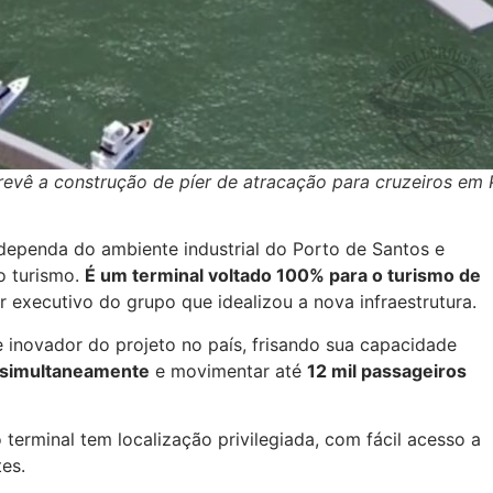
prevê a construção de píer de atracação para cruzeiros em 
dependa do ambiente industrial do Porto de Santos e
o turismo.
É um terminal voltado 100% para o turismo de
tor executivo do grupo que idealizou a nova infraestrutura.
e inovador do projeto no país, frisando sua capacidade
e simultaneamente
e movimentar até
12 mil passageiros
terminal tem localização privilegiada, com fácil acesso a
es.