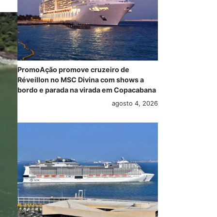
PromoAção promove cruzeiro de
Réveillon no MSC Divina com shows a
bordo e parada na virada em Copacabana
agosto 4, 2026