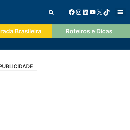
ada Brasileira
Roteiros e Dicas
PUBLICIDADE