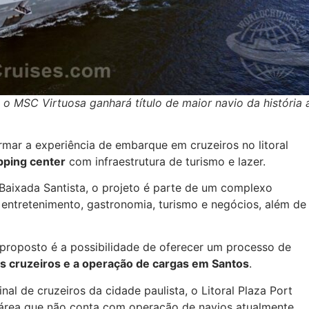
 o MSC Virtuosa ganhará título de maior navio da história 
mar a experiência de embarque em cruzeiros no litoral
pping center
com infraestrutura de turismo e lazer.
 Baixada Santista, o projeto é parte de um complexo
, entretenimento, gastronomia, turismo e negócios, além de
l proposto é a possibilidade de oferecer um processo de
 os cruzeiros e a operação de cargas em Santos
.
al de cruzeiros da cidade paulista, o Litoral Plaza Port
 área que não conta com operação de navios atualmente.