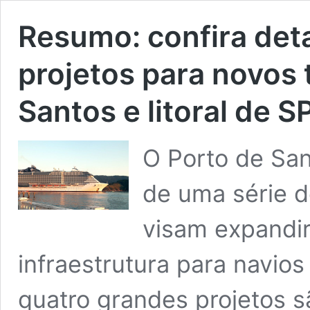
Resumo: confira det
projetos para novos 
Santos e litoral de S
O Porto de San
de uma série d
visam expandir
infraestrutura para navio
quatro grandes projetos 