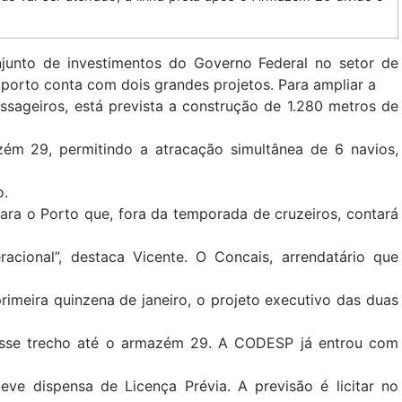
nto de investimentos do Governo Federal no setor de
 porto conta com dois grandes projetos. Para ampliar a
sageiros, está prevista a construção de 1.280 metros de
m 29, permitindo a atracação simultânea de 6 navios,
o.
ara o Porto que, fora da temporada de cruzeiros, contará
racional”, destaca Vicente. O Concais, arrendatário que
primeira quinzena de janeiro, o projeto executivo das duas
sse trecho até o armazém 29. A CODESP já entrou com
eve dispensa de Licença Prévia. A previsão é licitar no