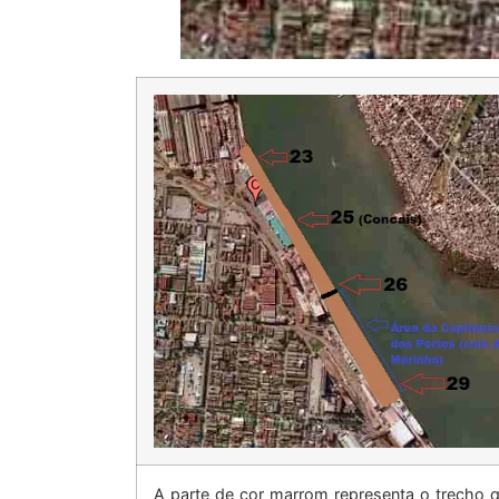
A parte de cor marrom representa o trecho q