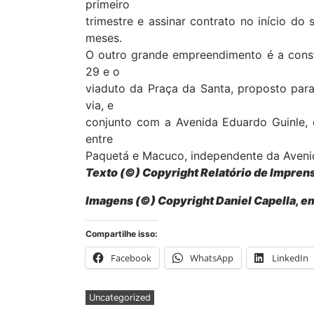
primeiro
trimestre e assinar contrato no início d
meses.
O outro grande empreendimento é a const
29 e o
viaduto da Praça da Santa, proposto para 
via, e
conjunto com a Avenida Eduardo Guinle,
entre
Paquetá e Macuco, independente da Avenid
Texto
(©) Copyright Relatório de Impren
Imagens
(©) Copyright Daniel Capella, 
Compartilhe isso:
Facebook
WhatsApp
LinkedIn
Uncategorized