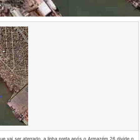
ue vai ser aterrado, a linha preta após o Armazém 26 divide o