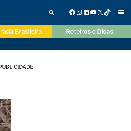
ada Brasileira
Roteiros e Dicas
PUBLICIDADE