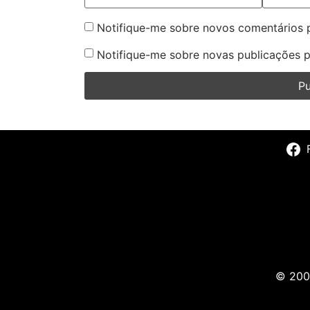
Notifique-me sobre novos comentários p
Notifique-me sobre novas publicações p
© 2009