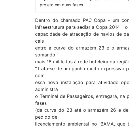
projeto em duas fases
Dentro do chamado PAC Copa – um conju
infraestrutura para sediar a Copa 2014 – o
capacidade de atracação de navios de pas
cais
entre a curva do armazém 23 e o armazé
somando
mais 18 mil leitos à rede hoteleira da regiã
“Trata‐se de um ganho muito expressivo p
com
essa nova instalação para atividade ope
administra
o Terminal de Passageiros, entregará, na 
fases
(da curva do 23 até o armazém 26 e de
pedido de
licenciamento ambiental no IBAMA, que t