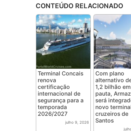
CONTEÚDO RELACIONADO
Terminal Concais
Com plano
renova
alternativo d
certificação
1,2 bilhão em
internacional de
pauta, Arma
segurança para a
será integra
temporada
novo termina
2026/2027
cruzeiros de
Santos
julho 9, 2026
julh