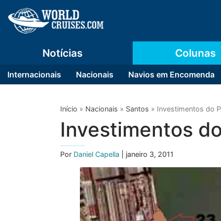
Notícias
Colunas
Internacionais
Nacionais
Navios em Encomenda
Início
»
Nacionais
»
Santos
»
Investimentos do 
Investimentos d
Por
Daniel Capella
| janeiro 3, 2011