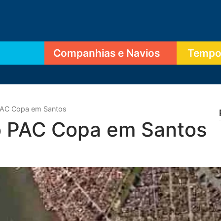
Companhias e Navios
Tempor
PAC Copa em Santos
o PAC Copa em Santos