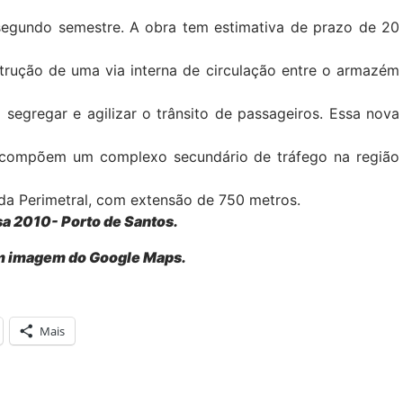
o segundo semestre. A obra tem estimativa de prazo de 20
rução de uma via interna de circulação entre o armazém
segregar e agilizar o trânsito de passageiros. Essa nova
 compõem um complexo secundário de tráfego na região
a Perimetral, com extensão de 750 metros.
sa 2010- Porto de Santos.
em imagem do Google Maps.
Mais