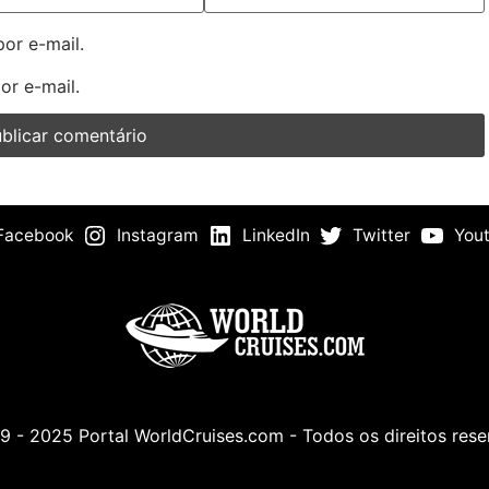
or e-mail.
or e-mail.
Facebook
Instagram
LinkedIn
Twitter
You
 - 2025 Portal WorldCruises.com - Todos os direitos res