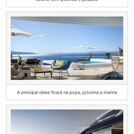
A principal delas ficará na popa, próxima a marina