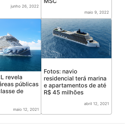
MSC
junho 26, 2022
maio 9, 2022
Fotos: navio
L revela
residencial terá marina
áreas públicas
e apartamentos de até
lasse de
R$ 45 milhões
abril 12, 2021
maio 12, 2021