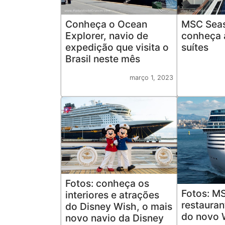
Conheça o Ocean
MSC Seas
Explorer, navio de
conheça 
expedição que visita o
suítes
Brasil neste mês
março 1, 2023
Fotos: conheça os
Fotos: M
interiores e atrações
restauran
do Disney Wish, o mais
do novo 
novo navio da Disney