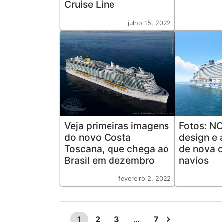
Cruise Line
julho 15, 2022
Veja primeiras imagens
Fotos: NC
do novo Costa
design e 
Toscana, que chega ao
de nova c
Brasil em dezembro
navios
fevereiro 2, 2022
1
2
3
…
7