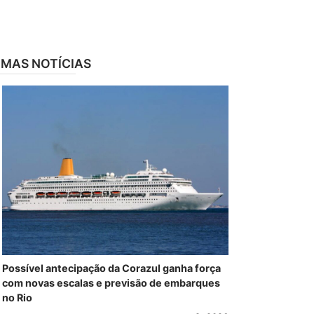
IMAS NOTÍCIAS
Possível antecipação da Corazul ganha força
com novas escalas e previsão de embarques
no Rio