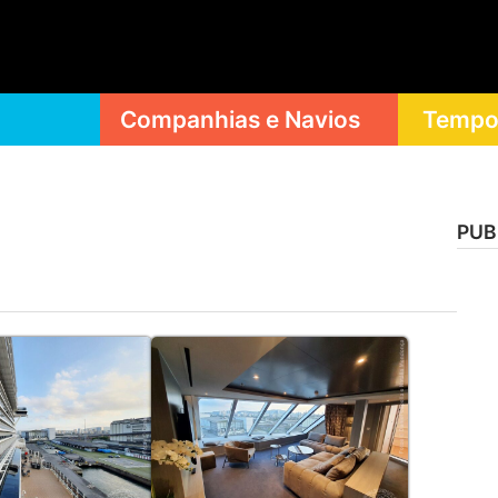
Companhias e Navios
Tempor
PUB