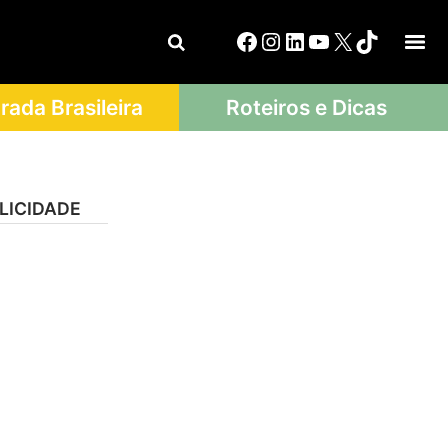
ada Brasileira
Roteiros e Dicas
LICIDADE