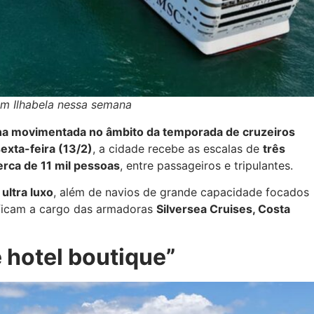
am Ilhabela nessa semana
ana movimentada no âmbito da temporada de cruzeiros
exta-feira (13/2)
, a cidade recebe as escalas de
três
rca de 11 mil pessoas
, entre passageiros e tripulantes.
ultra luxo
, além de navios de grande capacidade focados
ficam a cargo das armadoras
Silversea Cruises, Costa
 hotel boutique”