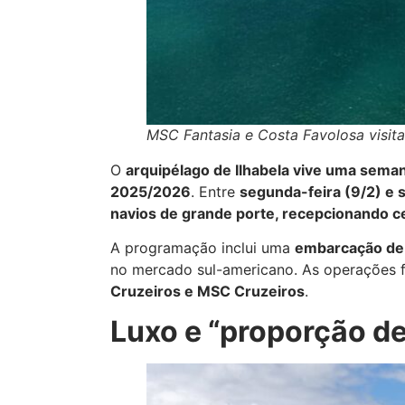
MSC Fantasia e Costa Favolosa visit
O
arquipélago de Ilhabela vive uma sem
2025/2026
. Entre
segunda-feira (9/2) e s
navios de grande porte, recepcionando ce
A programação inclui uma
embarcação de 
no mercado sul-americano. As operações 
Cruzeiros e MSC Cruzeiros
.
Luxo e “proporção de