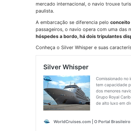
mercado internacional, o navio trouxe turi
paulista.
A embarcação se diferencia pelo
conceito
passageiros, o navio opera com uma das m
hóspedes a bordo, há dois tripulantes dis
Conheça o Silver Whisper e suas caracterís