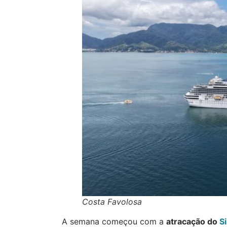
Costa Favolosa
A semana começou com a
atracação do
S