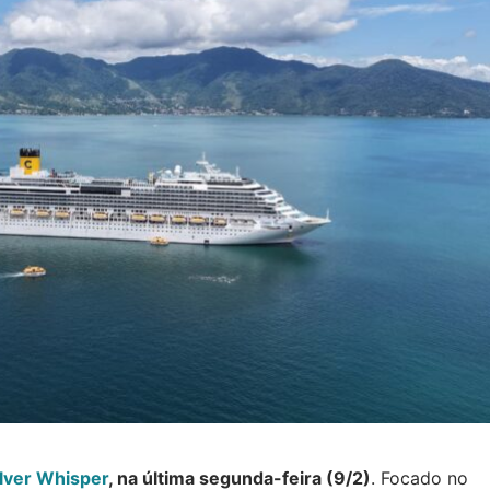
ilver Whisper
, na última segunda-feira (9/2)
. Focado no