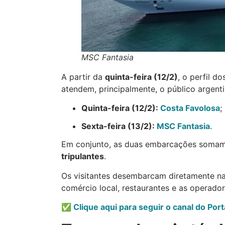
MSC Fantasia
A partir da
quinta-feira (12/2)
, o perfil 
atendem, principalmente, o público argenti
Quinta-feira (12/2):
Costa Favolosa
;
Sexta-feira (13/2):
MSC Fantasia
.
Em conjunto, as duas embarcações soma
tripulantes
.
Os visitantes desembarcam diretamente n
comércio local, restaurantes e as operador
✅
Clique aqui para seguir o canal do Po