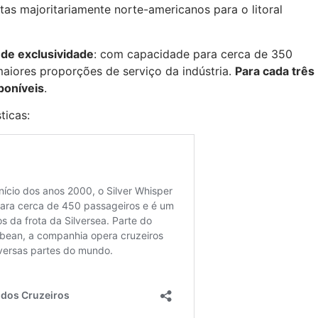
stas majoritariamente norte-americanos para o litoral
 de exclusividade
: com capacidade para cerca de 350
aiores proporções de serviço da indústria.
Para cada três
poníveis
.
ticas: