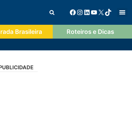
ada Brasileira
Roteiros e Dicas
PUBLICIDADE