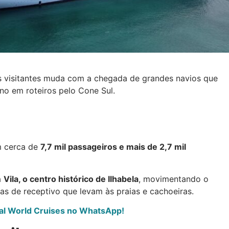
dos visitantes muda com a chegada de grandes navios que
no em roteiros pelo Cone Sul.
m cerca de
7,7 mil passageiros e mais de 2,7 mil
a
Vila, o centro histórico de Ilhabela
, movimentando o
as de receptivo que levam às praias e cachoeiras.
rtal World Cruises no WhatsApp!