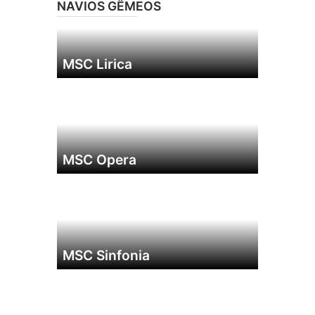
NAVIOS GÊMEOS
MSC Lirica
MSC Opera
MSC Sinfonia