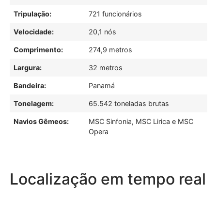
Tripulação:
721 funcionários
Velocidade:
20,1 nós
Comprimento:
274,9 metros
Largura:
32 metros
Bandeira:
Panamá
Tonelagem:
65.542 toneladas brutas
Navios Gêmeos:
MSC Sinfonia, MSC Lirica e MSC
Opera
Localização em tempo real