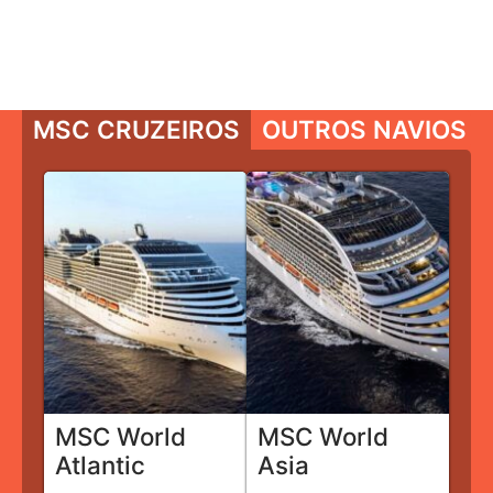
MSC CRUZEIROS
OUTROS NAVIOS
MSC World
MSC World
Atlantic
Asia