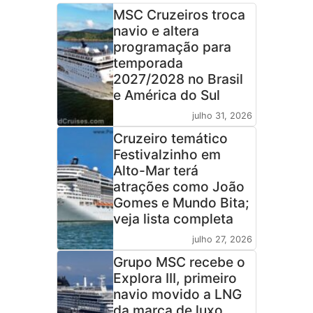
MSC Cruzeiros troca
navio e altera
programação para
temporada
2027/2028 no Brasil
e América do Sul
julho 31, 2026
Cruzeiro temático
Festivalzinho em
Alto-Mar terá
atrações como João
Gomes e Mundo Bita;
veja lista completa
julho 27, 2026
Grupo MSC recebe o
Explora III, primeiro
navio movido a LNG
da marca de luxo