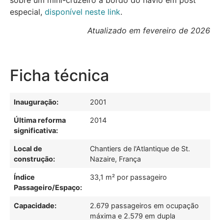
especial,
disponível neste link
.
Atualizado em fevereiro de 2026
Ficha técnica
Inauguração:
2001
Última reforma
2014
significativa:
Local de
Chantiers de l'Atlantique de St.
construção:
Nazaire, França
Índice
33,1 m² por passageiro
Passageiro/Espaço:
Capacidade:
2.679 passageiros em ocupação
máxima e 2.579 em dupla