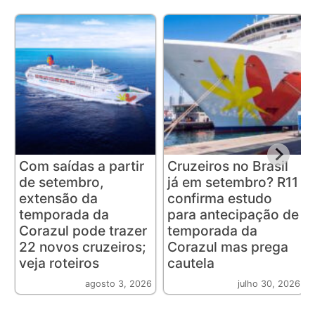
Com saídas a partir
Cruzeiros no Brasil
de setembro,
já em setembro? R11
extensão da
confirma estudo
temporada da
para antecipação de
Corazul pode trazer
temporada da
22 novos cruzeiros;
Corazul mas prega
veja roteiros
cautela
agosto 3, 2026
julho 30, 2026