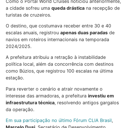
Como o Portal World Cruises noticiou anteriormente,
a cidade sofreu uma
queda drástica
na recepção de
turistas de cruzeiros.
O destino, que costumava receber entre 30 e 40
escalas anuais, registrou
apenas duas paradas
de
navios em roteiros internacionais na temporada
2024/2025.
A prefeitura atribuiu a retração à instabilidade
política local, além da concorrência com destinos
como Búzios, que registrou 100 escalas na última
estação.
Para reverter o cenário e atrair novamente o
interesse das armadoras, a prefeitura
investiu em
infraestrutura técnica
, resolvendo antigos gargalos
da operação.
Em sua participação no último Fórum CLIA Brasil
,
Marcelo Dusi
, Secretário de Desenvolvimento