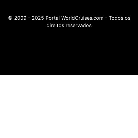
© 2009 - 2025 Portal WorldCruises.com - Todos os
direitos reservados