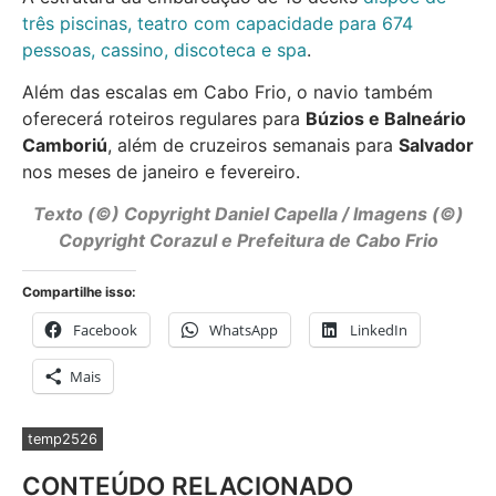
três piscinas, teatro com capacidade para 674
pessoas, cassino, discoteca e spa
.
Além das escalas em Cabo Frio, o navio também
oferecerá roteiros regulares para
Búzios e Balneário
Camboriú
, além de cruzeiros semanais para
Salvador
nos meses de janeiro e fevereiro.
Texto (©) Copyright
Daniel Capella
/ Imagens (©)
Copyright Corazul e Prefeitura de Cabo Frio
Compartilhe isso:
Facebook
WhatsApp
LinkedIn
Mais
temp2526
CONTEÚDO RELACIONADO