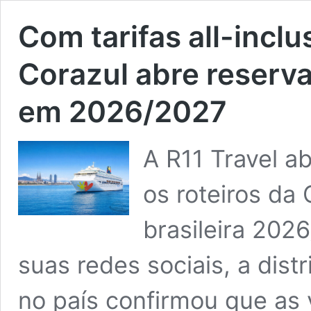
Com tarifas all-inclu
Corazul abre reserva
em 2026/2027
A R11 Travel ab
os roteiros da
brasileira 20
suas redes sociais, a dis
no país confirmou que as 