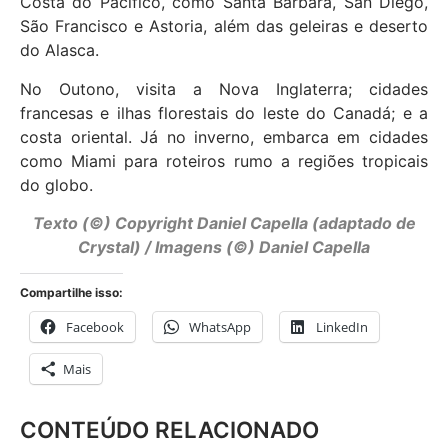
Costa do Pacífico, como Santa Bárbara, San Diego,
São Francisco e Astoria, além das geleiras e deserto
do Alasca.
No Outono, visita a Nova Inglaterra; cidades
francesas e ilhas florestais do leste do Canadá; e a
costa oriental. Já no inverno, embarca em cidades
como Miami para roteiros rumo a regiões tropicais
do globo.
Texto (©) Copyright Daniel Capella (adaptado de
Crystal) / Imagens (©) Daniel Capella
Compartilhe isso:
Facebook
WhatsApp
LinkedIn
Mais
CONTEÚDO RELACIONADO