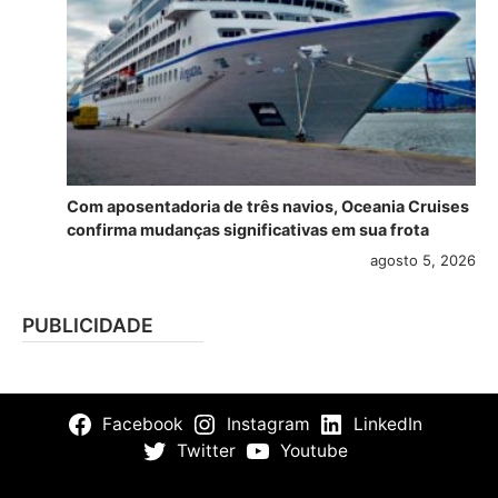
Com aposentadoria de três navios, Oceania Cruises
confirma mudanças significativas em sua frota
agosto 5, 2026
PUBLICIDADE
Facebook
Instagram
LinkedIn
Twitter
Youtube