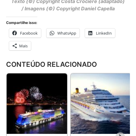
Texto (©) Copyright Costa Crociere (adaptado)
/ Imagens (©) Copyright Daniel Capella
Compartilhe isso:
Facebook
WhatsApp
LinkedIn
Mais
CONTEÚDO RELACIONADO