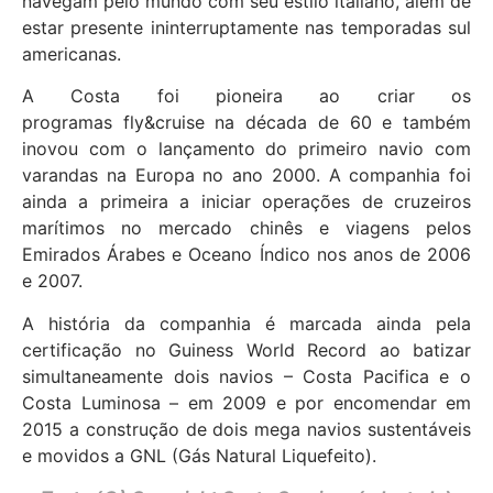
navegam pelo mundo com seu estilo italiano, além de
estar presente ininterruptamente nas temporadas sul
americanas.
A Costa foi pioneira ao criar os
programas fly&cruise na década de 60 e também
inovou com o lançamento do primeiro navio com
varandas na Europa no ano 2000. A companhia foi
ainda a primeira a iniciar operações de cruzeiros
marítimos no mercado chinês e viagens pelos
Emirados Árabes e Oceano Índico nos anos de 2006
e 2007.
A história da companhia é marcada ainda pela
certificação no Guiness World Record ao batizar
simultaneamente dois navios – Costa Pacifica e o
Costa Luminosa – em 2009 e por encomendar em
2015 a construção de dois mega navios sustentáveis
e movidos a GNL (Gás Natural Liquefeito).