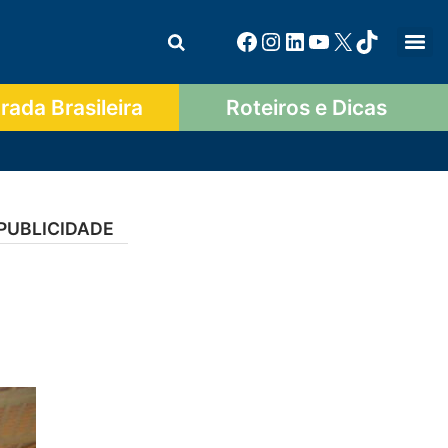
ada Brasileira
Roteiros e Dicas
PUBLICIDADE