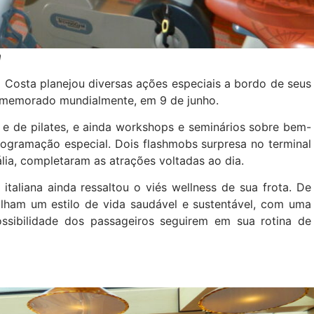
a
 Costa planejou diversas ações especiais a bordo de seus
comemorado mundialmente, em 9 de junho.
 e de pilates, e ainda workshops e seminários sobre bem-
rogramação especial. Dois flashmobs surpresa no terminal
lia, completaram as atrações voltadas ao dia.
aliana ainda ressaltou o viés wellness de sua frota. De
lham um estilo de vida saudável e sustentável, com uma
 possibilidade dos passageiros seguirem em sua rotina de