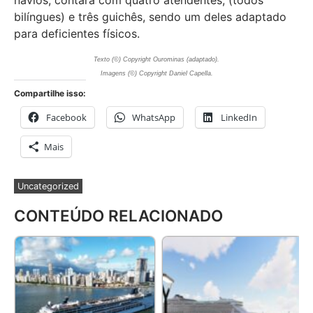
bilíngues) e três guichês, sendo um deles adaptado
para deficientes físicos.
Texto
(©) Copyright Ourominas (adaptado).
Imagens
(©) Copyright Daniel Capella.
Compartilhe isso:
Facebook
WhatsApp
LinkedIn
Mais
Uncategorized
CONTEÚDO RELACIONADO