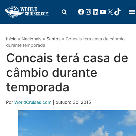
Início
»
Nacionais
»
Santos
»
Concais terá casa de câmbio
durante temporada
Concais terá casa de
câmbio durante
temporada
Por
WorldCruises.com
| outubro 30, 2015