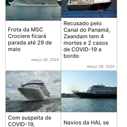
Recusado pelo
Frota da MSC
Canal do Panamá,
Crociere ficará
Zaandam tem 4
parada até 29 de
mortes e 2 casos
maio
de COVID-19 a
bordo
março 30, 2020
março 28, 2020
Com suspeita de
Navios da HAL se
COVID-19,