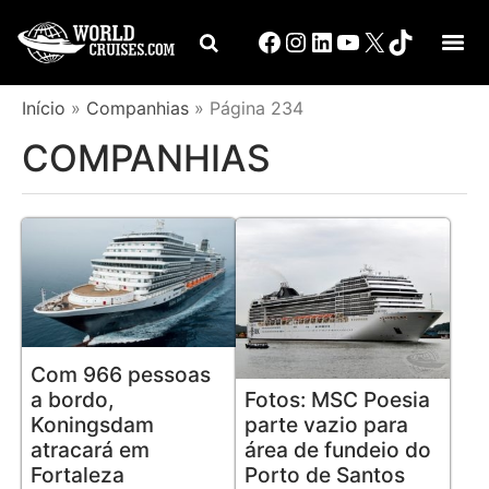
Início
»
Companhias
»
Página 234
COMPANHIAS
Com 966 pessoas
a bordo,
Fotos: MSC Poesia
Koningsdam
parte vazio para
atracará em
área de fundeio do
Fortaleza
Porto de Santos