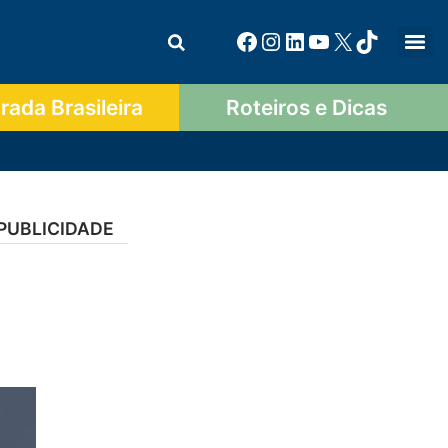
ada Brasileira
Roteiros e Dicas
PUBLICIDADE