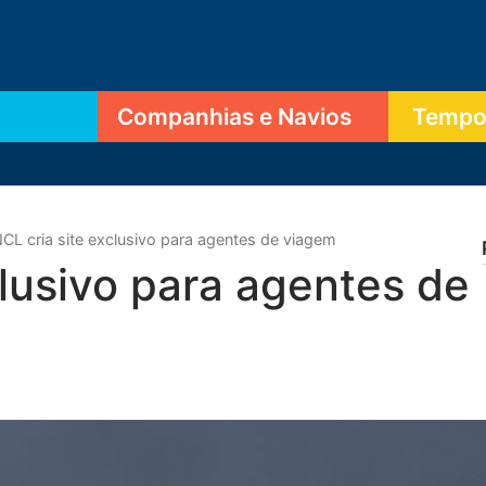
Companhias e Navios
Tempor
CL cria site exclusivo para agentes de viagem
clusivo para agentes de