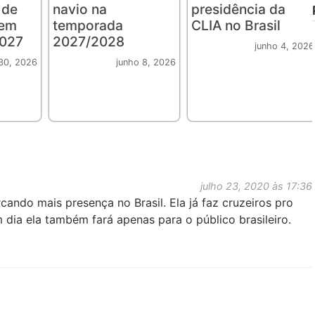
 de
navio na
presidência da
 em
temporada
CLIA no Brasil
2027
2027/2028
junho 4, 2026
30, 2026
junho 8, 2026
julho 23, 2020 às 17:36
ando mais presença no Brasil. Ela já faz cruzeiros pro
 dia ela também fará apenas para o público brasileiro.