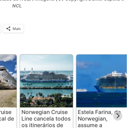
NCL
Mais
uise
Norwegian Cruise
Estela Farina, da
cal de
Line cancela todos
Norwegian,
os itinerários de
assume a