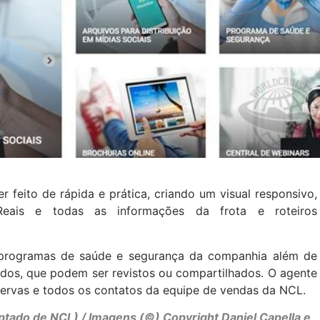
feito de rápida e prática, criando um visual responsivo,
eais e todas as informações da frota e roteiros
 programas de saúde e segurança da companhia além de
ados, que podem ser revistos ou compartilhados. O agente
eservas e todos os contatos da equipe de vendas da NCL.
ptado de NCL) / Imagens (©) Copyright Daniel Capella e