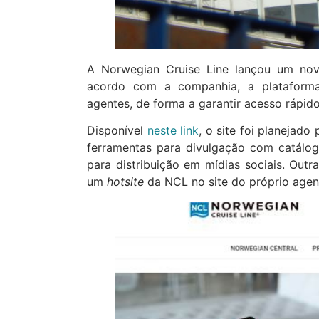
A Norwegian Cruise Line lançou um novo
acordo com a companhia, a plataforma 
agentes, de forma a garantir acesso rápid
Disponível
neste link
, o site foi planejado
ferramentas para divulgação com catálog
para distribuição em mídias sociais. Outr
um
hotsite
da NCL no site do próprio agen