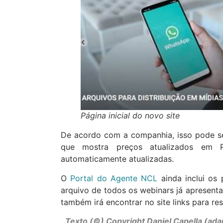
Página inicial do novo site
De acordo com a companhia, isso pode ser 
que mostra preços atualizados em R
automaticamente atualizadas.
O
Portal do Agente NCL
ainda inclui os
arquivo de todos os webinars já apresent
também irá encontrar no site links para r
Texto (©) Copyright Daniel Capella (ada