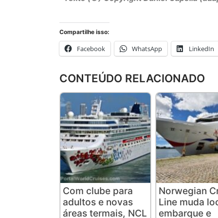
Compartilhe isso:
Facebook
WhatsApp
LinkedIn
CONTEÚDO RELACIONADO
Com clube para
Norwegian Cr
adultos e novas
Line muda lo
áreas termais, NCL
embarque e