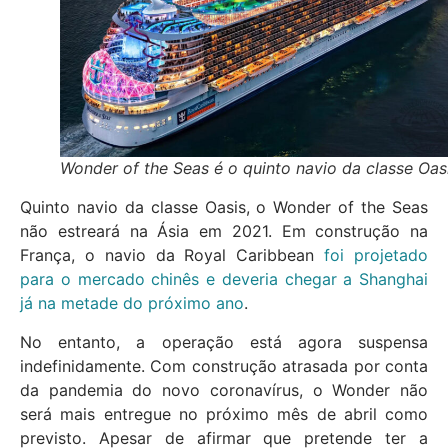
Wonder of the Seas é o quinto navio da classe Oas
Quinto navio da classe Oasis, o Wonder of the Seas
não estreará na Ásia em 2021. Em construção na
França, o navio da Royal Caribbean
foi projetado
para o mercado chinês e deveria chegar a Shanghai
já na metade do próximo ano
.
No entanto, a operação está agora suspensa
indefinidamente. Com construção atrasada por conta
da pandemia do novo coronavírus, o Wonder não
será mais entregue no próximo mês de abril como
previsto. Apesar de afirmar que pretende ter a