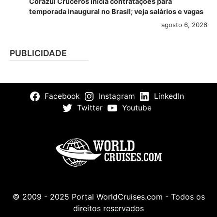
Corazul Cruceros inicia contratações para
temporada inaugural no Brasil; veja salários e vagas
agosto 6, 2026
PUBLICIDADE
Facebook
Instagram
LinkedIn
Twitter
Youtube
© 2009 - 2025 Portal WorldCruises.com - Todos os
direitos reservados