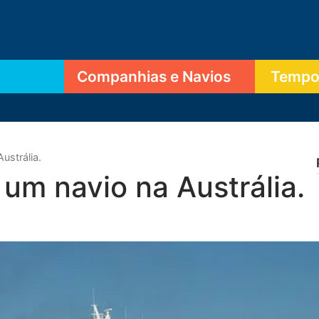
Companhias e Navios
Tempor
ustrália.
 um navio na Austrália.