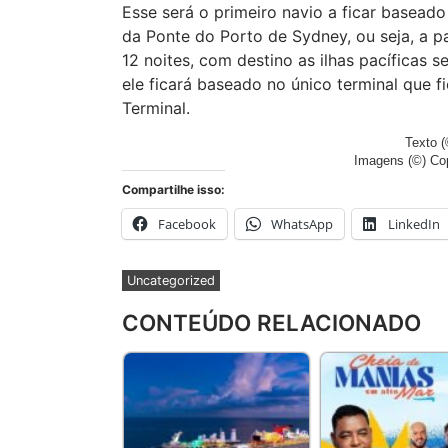
Esse será o primeiro navio a ficar baseado 
da Ponte do Porto de Sydney, ou seja, a p
12 noites, com destino as ilhas pacíficas s
ele ficará baseado no único terminal que f
Terminal.
Texto (
Imagens (©) Co
Compartilhe isso:
Facebook
WhatsApp
LinkedIn
Uncategorized
CONTEÚDO RELACIONADO