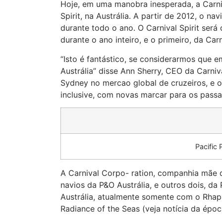
Hoje, em uma manobra inesperada, a Carniv
Spirit, na Austrália. A partir de 2012, o n
durante todo o ano. O Carnival Spirit será
durante o ano inteiro, e o primeiro, da Carni
“Isto é fantástico, se considerarmos que 
Austrália” disse Ann Sherry, CEO da Carniv
Sydney no mercao global de cruzeiros, e 
inclusive, com novas marcar para os passa
Pacific
A Carnival Corpo- ration, companhia mãe da
navios da P&O Austrália, e outros dois, d
Austrália, atualmente somente com o Rhaps
Radiance of the Seas (veja notícia da épo