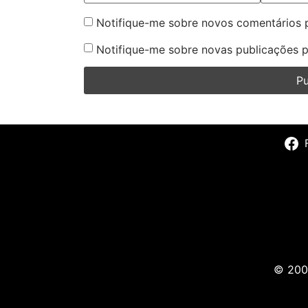
Notifique-me sobre novos comentários p
Notifique-me sobre novas publicações p
© 2009