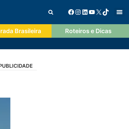
ada Brasileira
Roteiros e Dicas
PUBLICIDADE