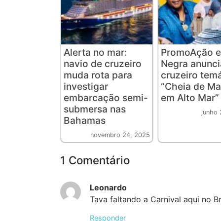
Alerta no mar:
PromoAção e
navio de cruzeiro
Negra anunc
muda rota para
cruzeiro tem
investigar
“Cheia de Ma
embarcação semi-
em Alto Mar”
submersa nas
junho 
Bahamas
novembro 24, 2025
1 Comentário
Leonardo
Tava faltando a Carnival aqui no Bra
Responder