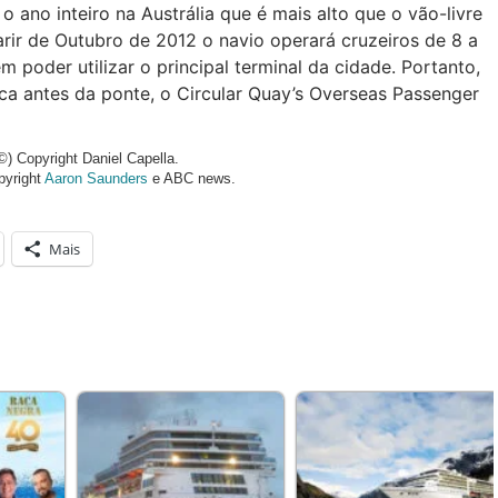
o ano inteiro na Austrália que é mais alto que o vão-livre
arir de Outubro de 2012 o navio operará cruzeiros de 8 a
em poder utilizar o principal terminal da cidade. Portanto,
ica antes da ponte, o Circular Quay’s Overseas Passenger
©) Copyright Daniel Capella.
pyright
Aaron Saunders
e ABC news.
Mais