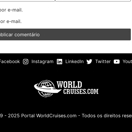
or e-mail.
or e-mail.
Facebook
Instagram
LinkedIn
Twitter
You
 - 2025 Portal WorldCruises.com - Todos os direitos res