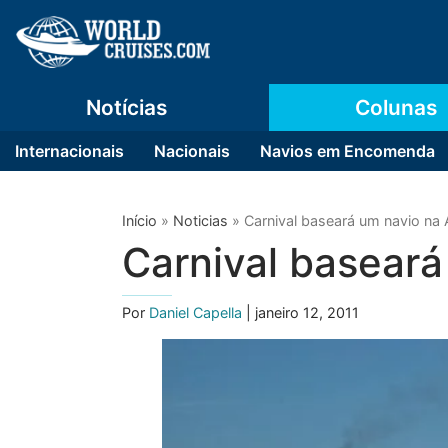
Notícias
Colunas
Internacionais
Nacionais
Navios em Encomenda
Início
»
Noticias
»
Carnival baseará um navio na A
Carnival baseará
Por
Daniel Capella
| janeiro 12, 2011