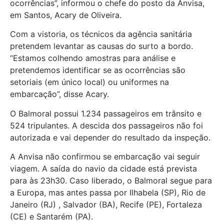
ocorrências”, informou o chefe do posto da Anvisa,
em Santos, Acary de Oliveira.
Com a vistoria, os técnicos da agência sanitária
pretendem levantar as causas do surto a bordo.
“Estamos colhendo amostras para análise e
pretendemos identificar se as ocorrências são
setoriais (em único local) ou uniformes na
embarcação”, disse Acary.
O Balmoral possui 1.234 passageiros em trânsito e
524 tripulantes. A descida dos passageiros não foi
autorizada e vai depender do resultado da inspeção.
A Anvisa não confirmou se embarcação vai seguir
viagem. A saída do navio da cidade está prevista
para às 23h30. Caso liberado, o Balmoral segue para
a Europa, mas antes passa por Ilhabela (SP), Rio de
Janeiro (RJ) , Salvador (BA), Recife (PE), Fortaleza
(CE) e Santarém (PA).