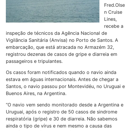
Fred.Olse
n Cruise
Lines,
recebe a
inspeção de técnicos da Agência Nacional de
Vigilância Sanitária (Anvisa) no Porto de Santos. A
embarcação, que está atracada no Armazém 32,
registrou dezenas de casos de gripe e diarreia em
passageiros e tripulantes.
Os casos foram notificados quando o navio ainda
estava em águas internacionais. Antes de chegar a
Santos, o navio passou por Montevidéu, no Uruguai e
Buenos Aires, na Argentina.
“O navio vem sendo monitorado desde a Argentina e
Uruguai, após o registro de 50 casos de sindrome
respiratória (gripe) e 30 de diarreia. Não sabemos
ainda o tipo de vírus e nem mesmo a causa das