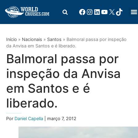
Início
»
Nacionais
»
Santos
»
Balmoral passa por inspeção
da Anvisa em Santos e é liberado.
Balmoral passa por
inspeção da Anvisa
em Santos e é
liberado.
Por
Daniel Capella
| março 7, 2012