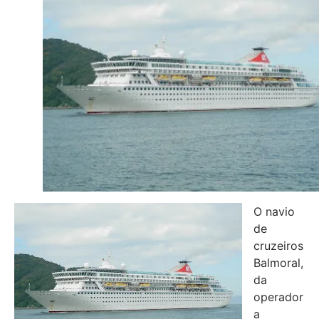
O navio
de
cruzeiros
Balmoral,
da
operador
a