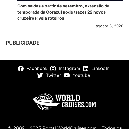
Com saídas a partir de setembro, extensão da
temporada da Corazul pode trazer 22 novos
cruzeiros; veja roteiros
agosto 3, 2026
PUBLICIDADE
Facebook
Instagram
LinkedIn
Twitter
Youtube
© 2009 - 2025 Portal WorldCruises.com - Todos os