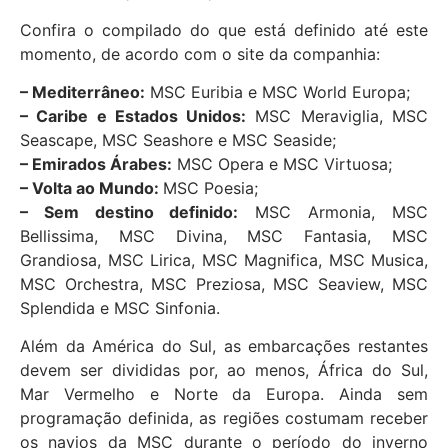
Confira o compilado do que está definido até este
momento, de acordo com o site da companhia:
– Mediterrâneo:
MSC Euribia e MSC World Europa;
– Caribe e Estados Unidos:
MSC Meraviglia, MSC
Seascape, MSC Seashore e MSC Seaside;
– Emirados Árabes:
MSC Opera e MSC Virtuosa;
– Volta ao Mundo:
MSC Poesia;
– Sem destino definido:
MSC Armonia, MSC
Bellissima, MSC Divina, MSC Fantasia, MSC
Grandiosa, MSC Lirica, MSC Magnifica, MSC Musica,
MSC Orchestra, MSC Preziosa, MSC Seaview, MSC
Splendida e MSC Sinfonia.
Além da América do Sul, as embarcações restantes
devem ser divididas por, ao menos, África do Sul,
Mar Vermelho e Norte da Europa. Ainda sem
programação definida, as regiões costumam receber
os navios da MSC durante o período do inverno