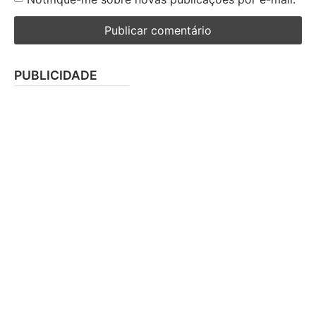
PUBLICIDADE