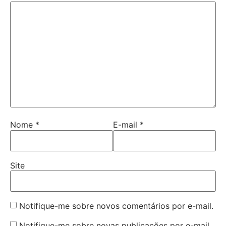
Nome
*
E-mail
*
Site
Notifique-me sobre novos comentários por e-mail.
Notifique-me sobre novas publicações por e-mail.