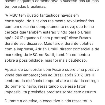
navios enquanto comemorava o sucesso das últimas
temporadas brasileiras.
“A MSC tem quatro fantásticos navios em
construção, dois navios realmente revolucionários
com um desenho completamente novo; que tenho
certeza que também estarão vindo para o Brasil
após 2017 (quando ficam prontos)” disse Fusaro
durante seu discurso. Mais tarde, durante coletiva
com a imprensa, Adrián Ursilli, diretor comercial e de
marketing da MSC no Brasil, também comentou
sobre a possibilidade, mas foi mais cauteloso.
Apesar de concordar com Fusaro sobre uma possível
vinda das embarcações ao Brasil após 2017, Ursilli
lembrou da distância temporal até a data da entrega
do primeiro navio, ressaltando que esse fator
impossibilita previsões precisas sobre este assunto.
Durante a coletiva, o executivo ainda ressaltou o