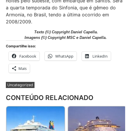
noites pelo sudeste, com embarque em Santos. Será
a quarta temporada do Sinfonia, que é gêmeo do
Armonia, no Brasil, tendo a última ocorrido em
2008/2009.
Texto
(©) Copyright Daniel Capella.
Imagens
(©) Copyright MSC e Daniel Capella.
Compartilhe isso:
Facebook
WhatsApp
LinkedIn
Mais
Uncategorized
CONTEÚDO RELACIONADO