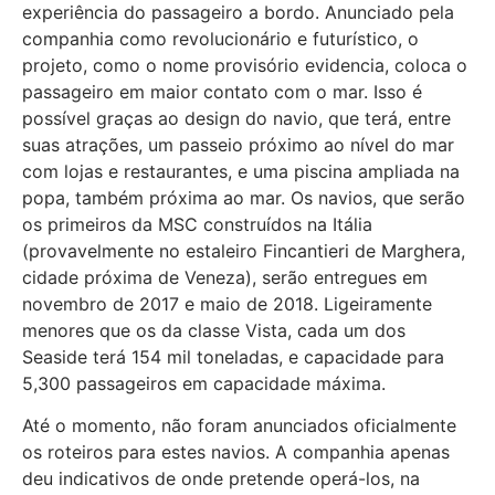
experiência do passageiro a bordo. Anunciado pela
companhia como revolucionário e futurístico, o
projeto, como o nome provisório evidencia, coloca o
passageiro em maior contato com o mar. Isso é
possível graças ao design do navio, que terá, entre
suas atrações, um passeio próximo ao nível do mar
com lojas e restaurantes, e uma piscina ampliada na
popa, também próxima ao mar. Os navios, que serão
os primeiros da MSC construídos na Itália
(provavelmente no estaleiro Fincantieri de Marghera,
cidade próxima de Veneza), serão entregues em
novembro de 2017 e maio de 2018. Ligeiramente
menores que os da classe Vista, cada um dos
Seaside terá 154 mil toneladas, e capacidade para
5,300 passageiros em capacidade máxima.
Até o momento, não foram anunciados oficialmente
os roteiros para estes navios. A companhia apenas
deu indicativos de onde pretende operá-los, na