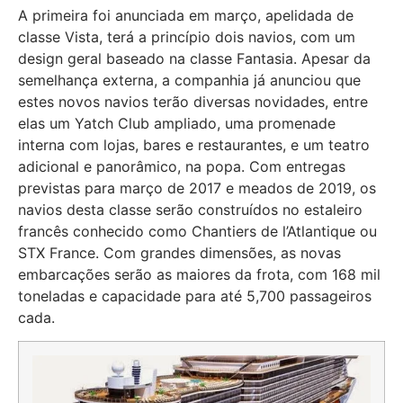
A primeira foi anunciada em março, apelidada de
classe Vista, terá a princípio dois navios, com um
design geral baseado na classe Fantasia. Apesar da
semelhança externa, a companhia já anunciou que
estes novos navios terão diversas novidades, entre
elas um Yatch Club ampliado, uma promenade
interna com lojas, bares e restaurantes, e um teatro
adicional e panorâmico, na popa. Com entregas
previstas para março de 2017 e meados de 2019, os
navios desta classe serão construídos no estaleiro
francês conhecido como Chantiers de l’Atlantique ou
STX France. Com grandes dimensões, as novas
embarcações serão as maiores da frota, com 168 mil
toneladas e capacidade para até 5,700 passageiros
cada.