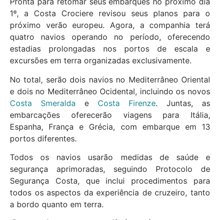
Pronta para retomar seus embarques no próximo dia
1º, a Costa Crociere revisou seus planos para o
próximo verão europeu. Agora, a companhia terá
quatro navios operando no período, oferecendo
estadias prolongadas nos portos de escala e
excursões em terra organizadas exclusivamente.
No total, serão dois navios no Mediterrâneo Oriental
e dois no Mediterrâneo Ocidental, incluindo os novos
Costa Smeralda
e
Costa Firenze
. Juntas, as
embarcações oferecerão viagens para Itália,
Espanha, França e Grécia, com embarque em 13
portos diferentes.
Todos os navios usarão medidas de saúde e
segurança aprimoradas, seguindo Protocolo de
Segurança Costa, que inclui procedimentos para
todos os aspectos da experiência de cruzeiro, tanto
a bordo quanto em terra.