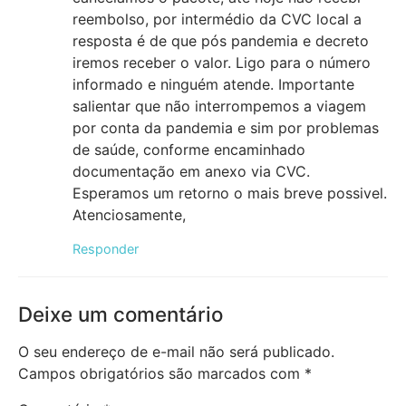
reembolso, por intermédio da CVC local a
resposta é de que pós pandemia e decreto
iremos receber o valor. Ligo para o número
informado e ninguém atende. Importante
salientar que não interrompemos a viagem
por conta da pandemia e sim por problemas
de saúde, conforme encaminhado
documentação em anexo via CVC.
Esperamos um retorno o mais breve possivel.
Atenciosamente,
Responder
Deixe um comentário
O seu endereço de e-mail não será publicado.
Campos obrigatórios são marcados com
*