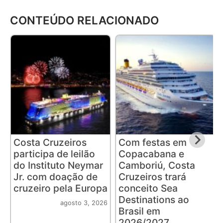
CONTEÚDO RELACIONADO
Costa Cruzeiros
Com festas em
participa de leilão
Copacabana e
do Instituto Neymar
Camboriú, Costa
Jr. com doação de
Cruzeiros trará
cruzeiro pela Europa
conceito Sea
Destinations ao
agosto 3, 2026
Brasil em
2026/2027