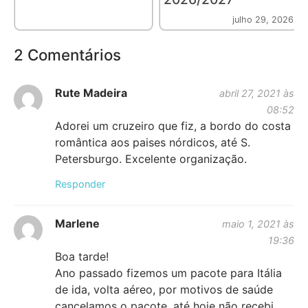
julho 29, 2026
2 Comentários
Rute Madeira
abril 27, 2021 às
08:52
Adorei um cruzeiro que fiz, a bordo do costa
romântica aos paises nórdicos, até S.
Petersburgo. Excelente organização.
Responder
Marlene
maio 1, 2021 às
19:36
Boa tarde!
Ano passado fizemos um pacote para Itália
de ida, volta aéreo, por motivos de saúde
cancelamos o pacote, até hoje não recebi