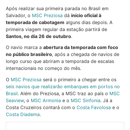
Após realizar sua primeira parada no Brasil em
Salvador, o
MSC Preziosa
dá
início oficial à
temporada de cabotagem
alguns dias depois. A
primeira viagem regular da estação partirá de
Santos, no dia 26 de outubro
.
O navio marca a
abertura da temporada com foco
no público brasileiro
, após a chegada de navios de
longo curso que abriram a temporada de escalas
internacionais no começo do mês.
O
MSC Preziosa
será o primeiro a chegar entre os
seis navios que realizarão embarques em portos no
Brasil
. Além do Preziosa, a MSC traz ao país o
MSC
Seaview
, o
MSC Armonia
e o
MSC Sinfonia
. Já a
Costa Cruzeiros contará com o
Costa Favolosa
e o
Costa Diadema
.