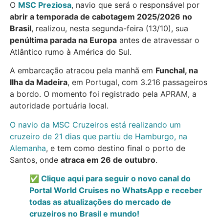
O
MSC Preziosa
, navio que será o responsável por
abrir a temporada de cabotagem 2025/2026 no
Brasil
, realizou, nesta segunda-feira (13/10), sua
penúltima parada na Europa
antes de atravessar o
Atlântico rumo à América do Sul.
A embarcação atracou pela manhã em
Funchal, na
Ilha da Madeira
, em Portugal, com 3.216 passageiros
a bordo. O momento foi registrado pela APRAM, a
autoridade portuária local.
O navio da MSC Cruzeiros está realizando um
cruzeiro de 21 dias que partiu de Hamburgo, na
Alemanha
, e tem como destino final o porto de
Santos, onde
atraca em 26 de outubro
.
✅ Clique aqui para seguir o novo canal do
Portal World Cruises no WhatsApp e receber
todas as atualizações do mercado de
cruzeiros no Brasil e mundo!