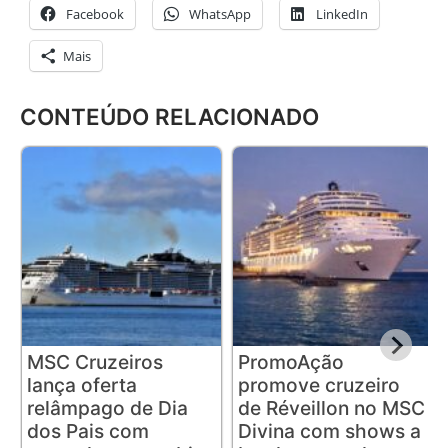
Facebook
WhatsApp
LinkedIn
Mais
CONTEÚDO RELACIONADO
MSC Cruzeiros
PromoAção
lança oferta
promove cruzeiro
relâmpago de Dia
de Réveillon no MSC
dos Pais com
Divina com shows a