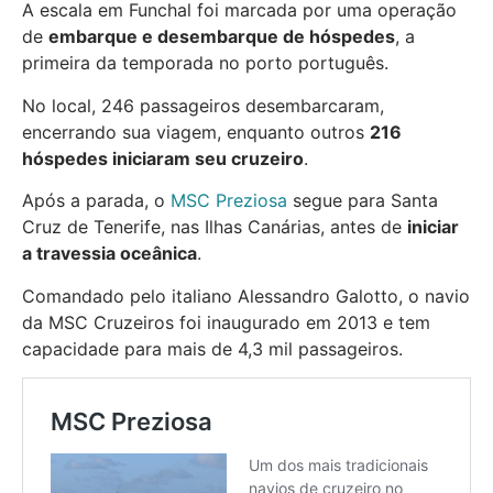
A escala em Funchal foi marcada por uma operação
de
embarque e desembarque de hóspedes
, a
primeira da temporada no porto português.
No local, 246 passageiros desembarcaram,
encerrando sua viagem, enquanto outros
216
hóspedes iniciaram seu cruzeiro
.
Após a parada, o
MSC Preziosa
segue para Santa
Cruz de Tenerife, nas Ilhas Canárias, antes de
iniciar
a travessia oceânica
.
Comandado pelo italiano Alessandro Galotto, o navio
da MSC Cruzeiros foi inaugurado em 2013 e tem
capacidade para mais de 4,3 mil passageiros.