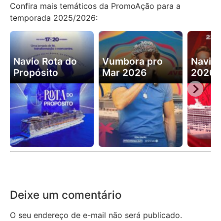
Confira mais temáticos da PromoAção para a
temporada 2025/2026:
Navio Rota do
Vumbora pro
Navio
Propósito
Mar 2026
2026
Deixe um comentário
O seu endereço de e-mail não será publicado.