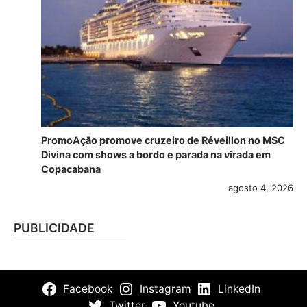
PromoAção promove cruzeiro de Réveillon no MSC
Divina com shows a bordo e parada na virada em
Copacabana
agosto 4, 2026
PUBLICIDADE
Facebook
Instagram
LinkedIn
Twitter
Youtube